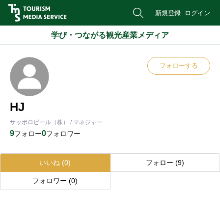
新規登録
ログイン
学び・つながる観光産業メディア
フォローする
HJ
サッポロビール（株） / マネジャー
9
0
フォロー
フォロワー
いいね
(0)
フォロー
(9)
フォロワー
(0)