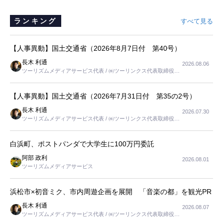
ランキング
すべて見る
【人事異動】国土交通省（2026年8月7日付 第40号）
長木 利通
2026.08.06
ツーリズムメディアサービス代表 / ㈱ツーリンクス代表取締役社
長
【人事異動】国土交通省（2026年7月31日付 第35の2号）
長木 利通
2026.07.30
ツーリズムメディアサービス代表 / ㈱ツーリンクス代表取締役社
長
白浜町、ポストパンダで大学生に100万円委託
阿部 政利
2026.08.01
ツーリズムメディアサービス
浜松市×初音ミク、市内周遊企画を展開 「音楽の都」を観光PR
長木 利通
2026.08.07
ツーリズムメディアサービス代表 / ㈱ツーリンクス代表取締役社
長