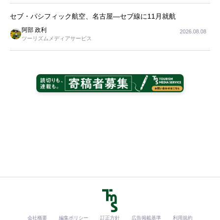
セブ・パシフィック航空、名古屋―セブ線に11月就航
阿部 政利
2026.08.08
ツーリズムメディアサービス
会社概要
編集ポリシー
訂正方針
広告掲載基準
利用規約