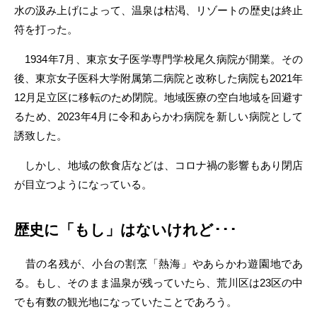
水の汲み上げによって、温泉は枯渇、リゾートの歴史は終止
符を打った。
1934年7月、東京女子医学専門学校尾久病院が開業。その
後、東京女子医科大学附属第二病院と改称した病院も2021年
12月足立区に移転のため閉院。地域医療の空白地域を回避す
るため、2023年4月に令和あらかわ病院を新しい病院として
誘致した。
しかし、地域の飲食店などは、コロナ禍の影響もあり閉店
が目立つようになっている。
歴史に「もし」はないけれど･･･
昔の名残が、小台の割烹「熱海」やあらかわ遊園地であ
る。もし、そのまま温泉が残っていたら、荒川区は23区の中
でも有数の観光地になっていたことであろう。