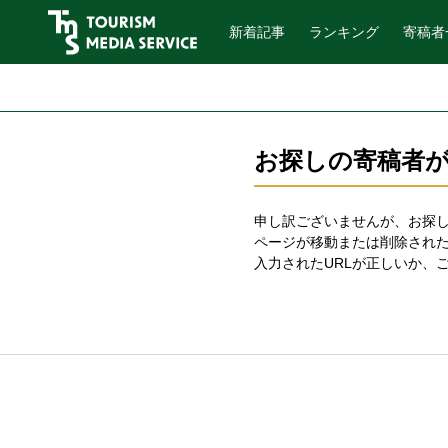
新着記事
ランキング
寄稿者
お探しの寄稿者
申し訳ございませんが、お探
ページが移動または削除された
入力されたURLが正しいか、