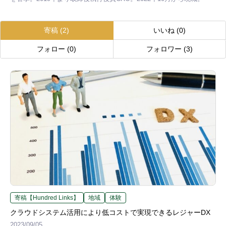
寄稿
(2)
いいね
(0)
フォロー
(0)
フォロワー
(3)
寄稿【Hundred Links】
地域
体験
クラウドシステム活用により低コストで実現できるレジャーDX
2023/09/05