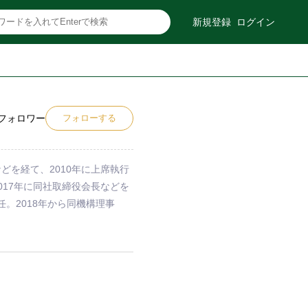
新規登録
ログイン
フォロワー
フォローする
どを経て、2010年に上席執行
017年に同社取締役会長などを
任。2018年から同機構理事