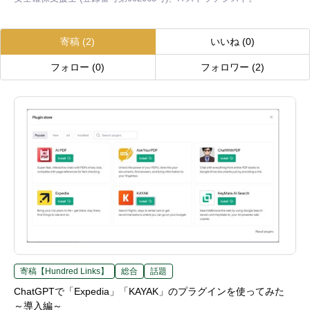
寄稿
(2)
いいね
(0)
フォロー
(0)
フォロワー
(2)
寄稿【Hundred Links】
総合
話題
ChatGPTで「Expedia」「KAYAK」のプラグインを使ってみた
～導入編～