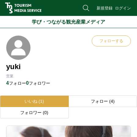
新規登録
ログイン
学び・つながる観光産業メディア
フォローする
yuki
営業
4
0
フォロー
フォロワー
いいね
(1)
フォロー
(4)
フォロワー
(0)