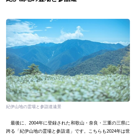
紀伊山地の霊場と参詣道遠景
最後に、2004年に登録された和歌山・奈良・三重の三県に
跨る「紀伊山地の霊場と参詣道」です。こちらも2024年は世