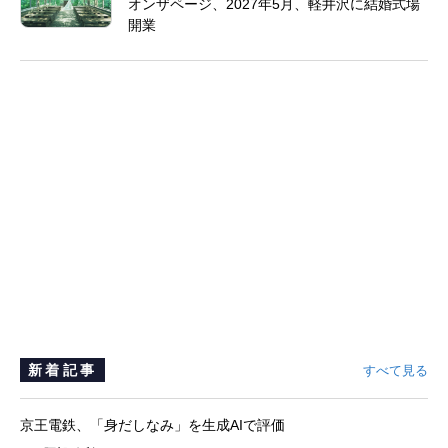
オンザページ、2027年5月、軽井沢に結婚式場
開業
新着記事
すべて見る
京王電鉄、「身だしなみ」を生成AIで評価