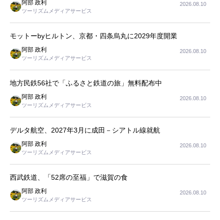
阿部 政利
2026.08.10
ツーリズムメディアサービス
モットーbyヒルトン、京都・四条烏丸に2029年度開業
阿部 政利
2026.08.10
ツーリズムメディアサービス
地方民鉄56社で「ふるさと鉄道の旅」無料配布中
阿部 政利
2026.08.10
ツーリズムメディアサービス
デルタ航空、2027年3月に成田－シアトル線就航
阿部 政利
2026.08.10
ツーリズムメディアサービス
西武鉄道、「52席の至福」で滋賀の食
阿部 政利
2026.08.10
ツーリズムメディアサービス