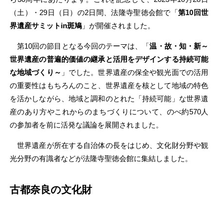
（土）・29日（日）の2日間、法隆寺聖徳会館で「
第10回世
界遺産サミットin斑鳩
」が開催されました。
第10回の節目となる今回のテーマは、「
温・故・知・新～
世界遺産の普遍的価値の継承と活用をデザインする持続可能
な地域づくり～
」でした。世界遺産の保全や観光面での活用
の重要性はもちろんのこと、世界遺産を核として地域の特色
を活かしながら、地域と調和のとれた「持続可能」な世界遺
産のあり方やこれからのまちづくりについて、のべ約570人
の参加者を前に活発な議論を展開されました。
世界遺産が所在する自治体の長をはじめ、文化財分野や観
光分野の有識者などが法隆寺聖徳会館に集結しました。
古都奈良の文化財