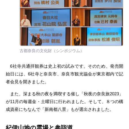
古都奈良の文化財（シンポジウム）
6社寺共通拝観券は史上初の試みです。そのため、発売開
始日には、6社寺と奈良市、奈良市観光協会が東京都内で記
者会見を開きました。
また、深まる秋の夜を満喫する催し「秋夜の奈良旅2023」
が11月の毎週金・土曜日に行われました。そして、８つの構
成資産にちなんで「新南都八景」もが選出されました。
紀伊山地の霊場と参詣道