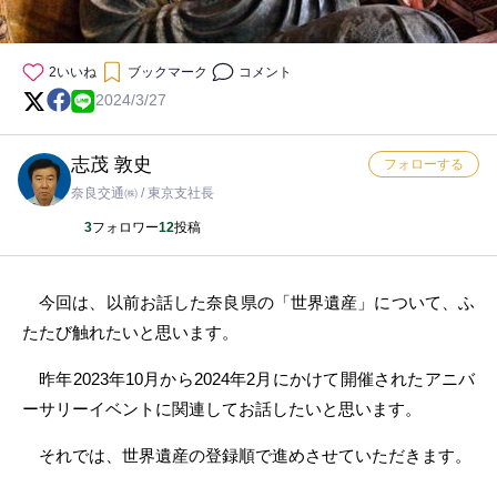
2
いいね
ブックマーク
コメント
2024/3/27
志茂 敦史
フォローする
奈良交通㈱ / 東京支社長
3
フォロワー
12
投稿
今回は、以前お話した奈良県の「世界遺産」について、ふ
たたび触れたいと思います。
昨年2023年10月から2024年2月にかけて開催されたアニバ
ーサリーイベントに関連してお話したいと思います。
それでは、世界遺産の登録順で進めさせていただきます。