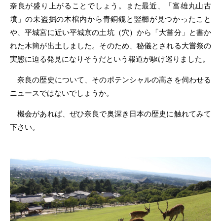
奈良が盛り上がることでしょう。また最近、「富雄丸山古
墳」の未盗掘の木棺内から青銅鏡と竪櫛が見つかったこと
や、平城宮に近い平城京の土坑（穴）から「大嘗分」と書か
れた木簡が出土しました。そのため、秘儀とされる大嘗祭の
実態に迫る発見になりそうだという報道が駆け巡りました。
奈良の歴史について、そのポテンシャルの高さを伺わせる
ニュースではないでしょうか。
機会があれば、ぜひ奈良で奥深き日本の歴史に触れてみて
下さい。