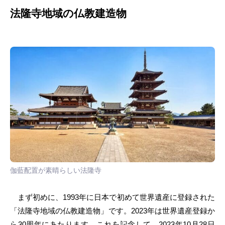
法隆寺地域の仏教建造物
伽藍配置が素晴らしい法隆寺
まず初めに、1993年に日本で初めて世界遺産に登録された
「法隆寺地域の仏教建造物」です。2023年は世界遺産登録か
ら30周年にあたります。これを記念して、2023年10月28日