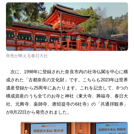
朱色が映える春日大社
次に、1998年に登録された奈良市内の社寺仏閣を中心に構
成された「古都奈良の文化財」です。こちらも2023年は世界
遺産登録から25周年にあたります。これを記念して、8つの
構成資産のうち全てのお寺と神社（東大寺、興福寺、春日大
社、元興寺、薬師寺、唐招提寺の6社寺）の「共通拝観券」
が8月22日から発売されました。