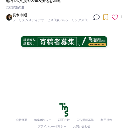
地方DX支援やSaaS強化を加速
2026/05/18
長木 利通
1
ツーリズムメディアサービス代表 / ㈱ツーリンクス代表
取締役社長
会社概要
編集ポリシー
訂正方針
広告掲載基準
利用規約
プライバシーポリシー
お問い合わせ