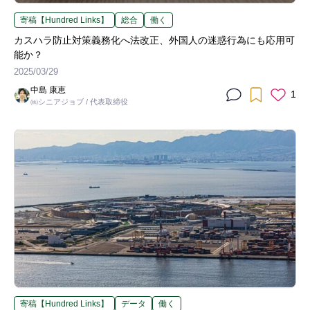
寄稿【Hundred Links】
総合
働く
カスハラ防止対策義務化へ法改正、外国人の迷惑行為にも応用可
能か？
2025/03/29
中島 康恵
1
㈱シニアジョブ / 代表取締役
寄稿【Hundred Links】
データ
働く