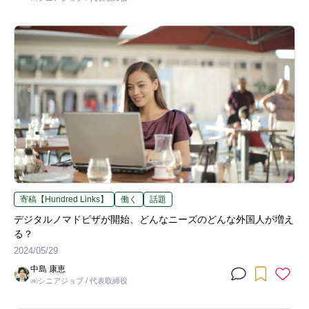
寄稿【Hundred Links】
働く
話題
デジタルノマドビザが開始、どんなニーズのどんな外国人が増え
る？
2024/05/29
中島 康恵
㈱シニアジョブ / 代表取締役