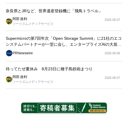
長
奈良県とJRなど、世界遺産登録機に「飛鳥トラベル」
阿部 政利
2026.08.07
ツーリズムメディアサービス
Supermicroの第7回年次「Open Storage Summit」に21社のエコ
システムパートナーが一堂に会し、エンタープライズAIの大規模
導入に関する実践的なガイダンスを共有
PRNewswire
2026.08.06
待ってたぜ夏休み 8月23日に種子島鉄砲まつり
阿部 政利
2026.08.07
ツーリズムメディアサービス