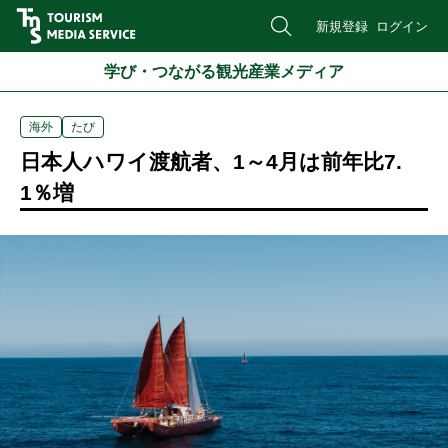
新規登録
ログイン
学び・つながる観光産業メディア
海外
たび
日本人ハワイ渡航者、1～4月は前年比7.
1％増