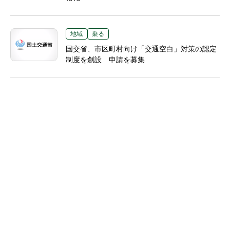
地域
乗る
国交省、市区町村向け「交通空白」対策の認定
制度を創設 申請を募集