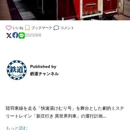
いいね
ブックマーク
コメント
2023/9/8
Published by
鉄道チャンネル
陸羽東線を走る「快速湯けむり号」を舞台とした劇的ミステ
リートレイン「新庄行き 異世界列車」の運行計画...
もっと読む