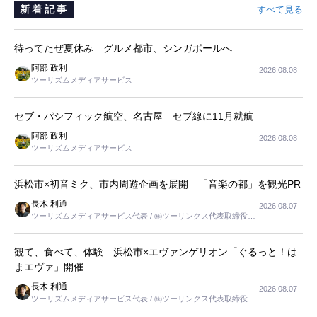
新着記事
すべて見る
待ってたぜ夏休み グルメ都市、シンガポールへ
阿部 政利
2026.08.08
ツーリズムメディアサービス
セブ・パシフィック航空、名古屋―セブ線に11月就航
阿部 政利
2026.08.08
ツーリズムメディアサービス
浜松市×初音ミク、市内周遊企画を展開 「音楽の都」を観光PR
長木 利通
2026.08.07
ツーリズムメディアサービス代表 / ㈱ツーリンクス代表取締役社
長
観て、食べて、体験 浜松市×エヴァンゲリオン「ぐるっと！は
まエヴァ」開催
長木 利通
2026.08.07
ツーリズムメディアサービス代表 / ㈱ツーリンクス代表取締役社
長