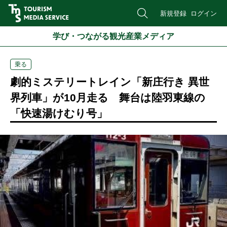
新規登録
ログイン
学び・つながる観光産業メディア
乗る
劇的ミステリートレイン「新庄行き 異世
界列車」が10月走る 舞台は陸羽東線の
「快速湯けむり号」