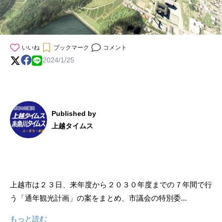
いいね
ブックマーク
コメント
2024/1/25
Published by
上越タイムス
上越市は２３日、来年度から２０３０年度までの７年間で行
う「通年観光計画」の案をまとめ、市議会の特別委...
もっと読む