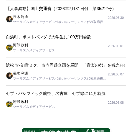
【人事異動】国土交通省（2026年7月31日付 第35の2号）
長木 利通
2026.07.30
ツーリズムメディアサービス代表 / ㈱ツーリンクス代表取締役社
長
白浜町、ポストパンダで大学生に100万円委託
阿部 政利
2026.08.01
ツーリズムメディアサービス
浜松市×初音ミク、市内周遊企画を展開 「音楽の都」を観光PR
長木 利通
2026.08.07
ツーリズムメディアサービス代表 / ㈱ツーリンクス代表取締役社
長
セブ・パシフィック航空、名古屋―セブ線に11月就航
阿部 政利
2026.08.08
ツーリズムメディアサービス