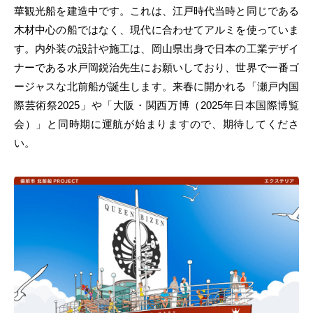
華観光船を建造中です。これは、江戸時代当時と同じである
木材中心の船ではなく、現代に合わせてアルミを使っていま
す。内外装の設計や施工は、岡山県出身で日本の工業デザイ
ナーである水戸岡鋭治先生にお願いしており、世界で一番ゴ
ージャスな北前船が誕生します。来春に開かれる「瀬戸内国
際芸術祭2025」や「大阪・関西万博（2025年日本国際博覧
会）」と同時期に運航が始まりますので、期待してくださ
い。