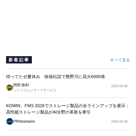
新着記事
すべて見る
待ってたぜ夏休み 徐福伝説で熊野川に花火6000発
阿部 政利
2026.08.08
ツーリズムメディアサービス
KOWIN、FMS 2026でストレージ製品の全ラインアップを展示：
高性能ストレージ製品がAI分野の革新を牽引
PRNewswire
2026.08.08