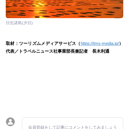
日生諸島(夕日)
取材：ツーリズムメディアサービス（
https://tms-media.jp/
）
代表／トラベルニュース社事業部長兼記者 長木利通
会員登録をして記事にコメントをしてみましょう