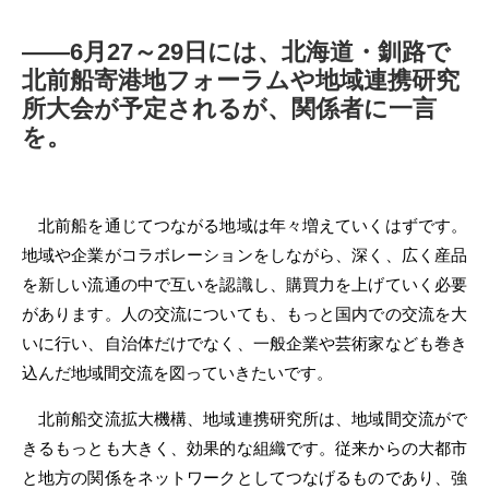
――6月27～29日には、北海道・釧路で
北前船寄港地フォーラムや地域連携研究
所大会が予定されるが、関係者に一言
を。
北前船を通じてつながる地域は年々増えていくはずです。
地域や企業がコラボレーションをしながら、深く、広く産品
を新しい流通の中で互いを認識し、購買力を上げていく必要
があります。人の交流についても、もっと国内での交流を大
いに行い、自治体だけでなく、一般企業や芸術家なども巻き
込んだ地域間交流を図っていきたいです。
北前船交流拡大機構、地域連携研究所は、地域間交流がで
きるもっとも大きく、効果的な組織です。従来からの大都市
と地方の関係をネットワークとしてつなげるものであり、強