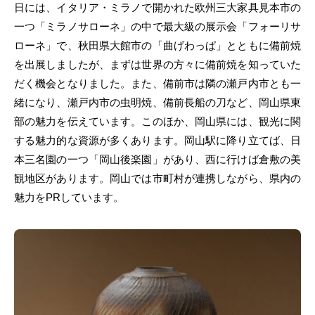
日には、イタリア・ミラノで開かれた欧州三大家具見本市の
一つ「ミラノサローネ」の中で最大級の展示会「フォーリサ
ローネ」で、秋田県大館市の「曲げわっぱ」とともに備前焼
を出展しましたが、まずは世界の方々に備前焼を知っていた
だく機会となりました。また、備前市は隣の瀬戸内市とも一
緒になり、瀬戸内市の虫明焼、備前長船の刀など、岡山県東
部の魅力を伝えています。このほか、岡山県には、観光に関
する魅力的な資源が多くあります。岡山駅に降り立てば、日
本三名園の一つ「岡山後楽園」があり、西に行けば倉敷の美
観地区があります。岡山では市町村が連携しながら、県内の
魅力をPRしています。