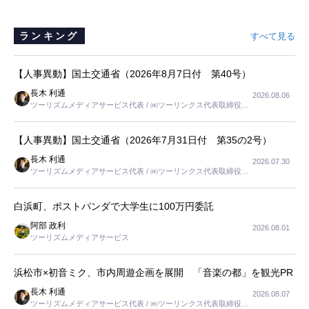
ランキング
すべて見る
【人事異動】国土交通省（2026年8月7日付 第40号）
長木 利通
2026.08.06
ツーリズムメディアサービス代表 / ㈱ツーリンクス代表取締役社
長
【人事異動】国土交通省（2026年7月31日付 第35の2号）
長木 利通
2026.07.30
ツーリズムメディアサービス代表 / ㈱ツーリンクス代表取締役社
長
白浜町、ポストパンダで大学生に100万円委託
阿部 政利
2026.08.01
ツーリズムメディアサービス
浜松市×初音ミク、市内周遊企画を展開 「音楽の都」を観光PR
長木 利通
2026.08.07
ツーリズムメディアサービス代表 / ㈱ツーリンクス代表取締役社