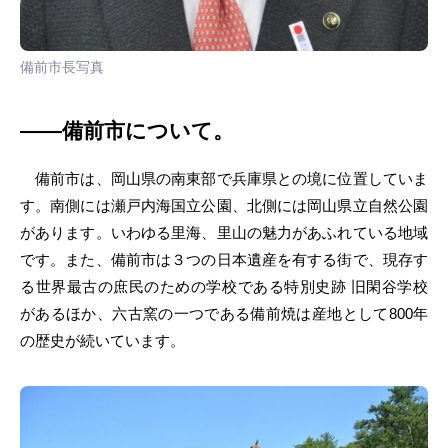
備前市長写真
――備前市について。
備前市は、岡山県の南東部で兵庫県との境に位置していま
す。南側には瀬戸内海国立公園、北側には岡山県立自然公園
があります。いわゆる里海、里山の魅力があふれている地域
です。また、備前市は３つの日本遺産を有する街で、現存す
る世界最古の庶民のための学校である特別史跡 旧閑谷学校
があるほか、六古窯の一つである備前焼は産地として800年
の歴史が続いています。