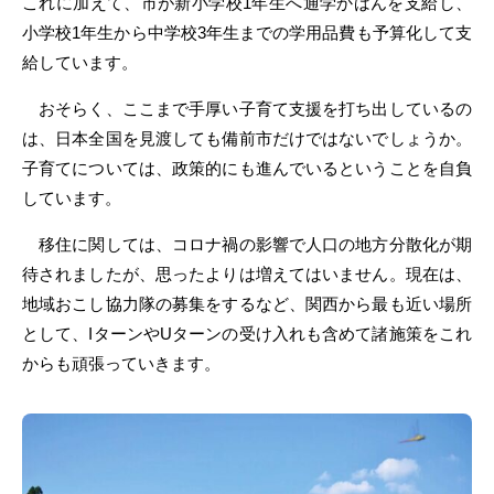
これに加えて、市が新小学校1年生へ通学かばんを支給し、
小学校1年生から中学校3年生までの学用品費も予算化して支
給しています。
おそらく、ここまで手厚い子育て支援を打ち出しているの
は、日本全国を見渡しても備前市だけではないでしょうか。
子育てについては、政策的にも進んでいるということを自負
しています。
移住に関しては、コロナ禍の影響で人口の地方分散化が期
待されましたが、思ったよりは増えてはいません。現在は、
地域おこし協力隊の募集をするなど、関西から最も近い場所
として、IターンやUターンの受け入れも含めて諸施策をこれ
からも頑張っていきます。