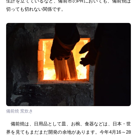
生計を立てているなど、備前市のPRにおいても、備前焼は
切っても切れない関係です。
備前焼 窯炊き
備前焼は、日用品として皿、お椀、食器などは、日本・世
界を見てもまだまだ開発の余地があります。今年4月16～28