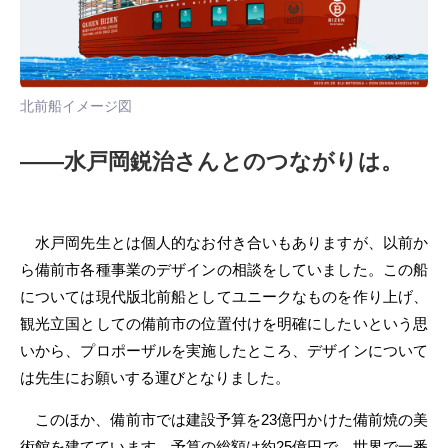
北前船イメージ図
――水戸岡鋭治さんとのつながりは。
水戸岡先生とは個人的なお付き合いもありますが、以前か
ら備前市各種事業のデザインの相談をしていました。この船
については現代版北前船としてユニークなものを作り上げ、
観光立国としての備前市の位置付けを明確にしたいという思
いから、プロポーザルを実施したところ、デザインについて
は先生にお願いする運びとなりました。
このほか、備前市では建設予算を23億円かけた備前焼の美
術館を建てています。予算の総額は約25億円で、世界で一番