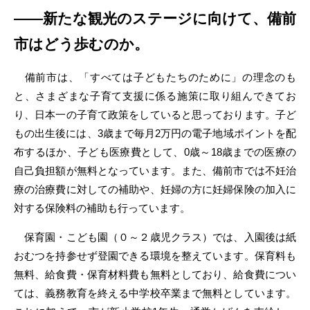
――新たな観光のステージに向けて、備前
市はどう歩むのか。
備前市は、「すべては子どもたちのために」の理念のも
と、さまざまな子育て支援に係る施策に取り組んできてお
り、日本一の子育て政策をしていると思っております。子ど
もの出生後には、3歳まで毎月2万円の電子地域ポイントを配
布するほか、子ども医療費として、0歳～18歳までの医療の
自己負担額が無料となっています。また、備前市では不妊治
療の治療費に対しての補助や、妊婦の方に妊婦保険の加入に
対する保険料の補助も行っています。
保育園・こども園（０～２歳児クラス）では、入園後は紙
おむつを持参せず登園できる環境を整えています。保育料も
無料、給食費・保育材料費も無料としており、給食費につい
ては、義務教育を終える中学校卒業まで無料としています。