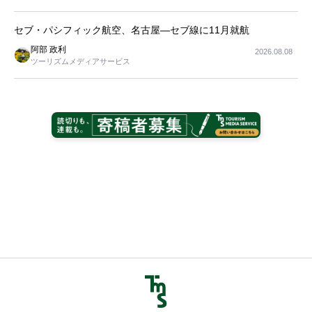
長
セブ・パシフィック航空、名古屋―セブ線に11月就航
阿部 政利
2026.08.08
ツーリズムメディアサービス