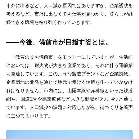
市外に出るなど、人口減が原因ではありますが、企業誘致を
考えるなど、市外に出なくても仕事が見つかり、暮らしが継
続できる環境を粘り強く作っていきます。
――今後、備前市が目指す姿とは。
「教育のまち備前市」をモットーにしていますが、生活面
においては、耐火物が大きな産業であり、それに伴う運輸業
も発達しています。このような製造プラントなど企業誘致、
企業団地の開発を通じて地元で働ける場所を作っていかなけ
ればなりません。市内には、山陽本線や赤穂線といった鉄道
網や、国道2号や高速道路など大きな動脈が3つ、4つと通っ
ています。人口減少の課題に対応しながら、街づくりを着実
に進めてまいります。