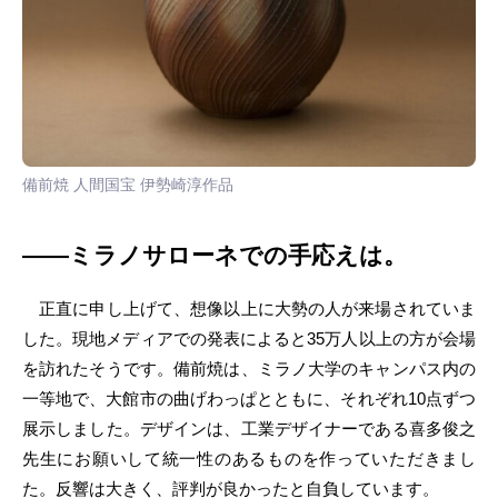
備前焼 人間国宝 伊勢崎淳作品
――ミラノサローネでの手応えは。
正直に申し上げて、想像以上に大勢の人が来場されていま
した。現地メディアでの発表によると35万人以上の方が会場
を訪れたそうです。備前焼は、ミラノ大学のキャンパス内の
一等地で、大館市の曲げわっぱとともに、それぞれ10点ずつ
展示しました。デザインは、工業デザイナーである喜多俊之
先生にお願いして統一性のあるものを作っていただきまし
た。反響は大きく、評判が良かったと自負しています。