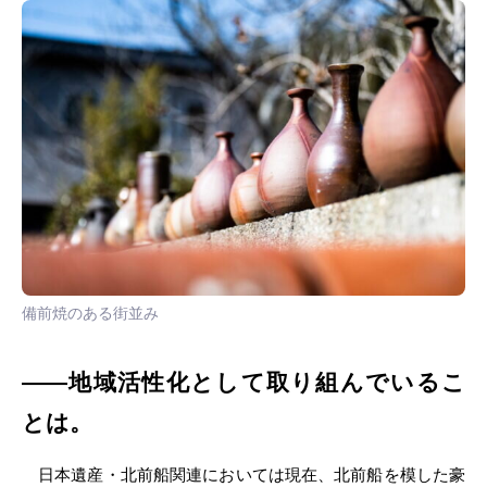
備前焼のある街並み
――地域活性化として取り組んでいるこ
とは。
日本遺産・北前船関連においては現在、北前船を模した豪