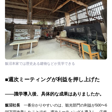
飯沼本家では歴史ある建物などが見学できる
■週次ミーティングが利益を押し上げた
――識学導入後、具体的な成果はありましたか。
飯沼社長
一番分かりやすいのは、観光部門の利益が500〜6
00万円改善したことです。週次ミーティングを導入し、①声