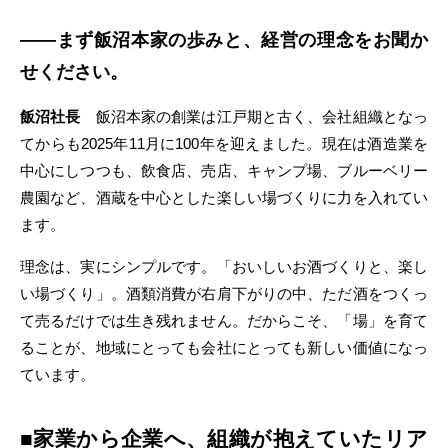
――まず飯沼本家の歩みと、経営の理念をお聞か
せください。
飯沼社長
飯沼本家の創業は江戸期と古く、会社組織となっ
てからも2025年11月に100年を迎えました。現在は酒造業を
中心にしつつも、飲食店、売店、キャンプ場、ブルーベリー
農園など、酒蔵を中心とした楽しい場づくりに力を入れてい
ます。
理念は、実にシンプルです。「おいしいお酒づくりと、楽し
い場づくり」。酒類消費が右肩下がりの中、ただ酒をつくっ
て売るだけでは生き残れません。だからこそ、「場」を育て
ることが、地域にとっても会社にとっても新しい価値になっ
ています。
■家業から企業へ、組織が抱えていたリア