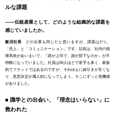
ルな課題
――伝統産業として、どのような組織的な課題を
感じていましたか。
飯沼社長
どの企業も同じだと思いますが、課題は2つ。
「売上」と「コミュニケーション」です。以前は、社内の指
揮系統があいまいで、「誰が上司で、誰が部下なのか」が不
明瞭になっていました。社員は50人ほどで若手も多く、家族
的でフラットではあるのですが、それゆえに線引きが甘くな
り、意思決定が属人的になってしまう。そこにずっと危機感
がありました。
■ 識学との出会い、「理念はいらない」に
救われた