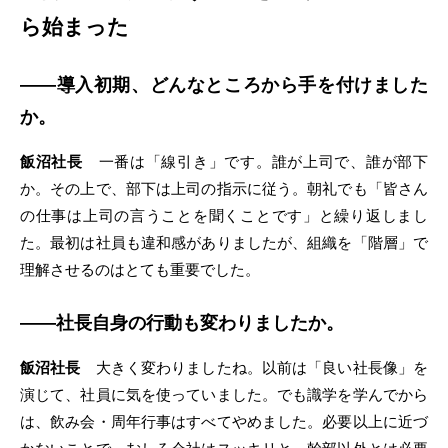
ら始まった
――導入初期、どんなところから手を付けました
か。
飯沼社長
一番は「線引き」です。誰が上司で、誰が部下
か。その上で、部下は上司の指示に従う。朝礼でも「皆さん
の仕事は上司の言うことを聞くことです」と繰り返しまし
た。最初は社員も違和感がありましたが、組織を「階層」で
理解させるのはとても重要でした。
――社長自身の行動も変わりましたか。
飯沼社長
大きく変わりましたね。以前は「良い社長像」を
演じて、社員に気を使っていました。でも識学を学んでから
は、飲み会・周年行事はすべてやめました。必要以上に近づ