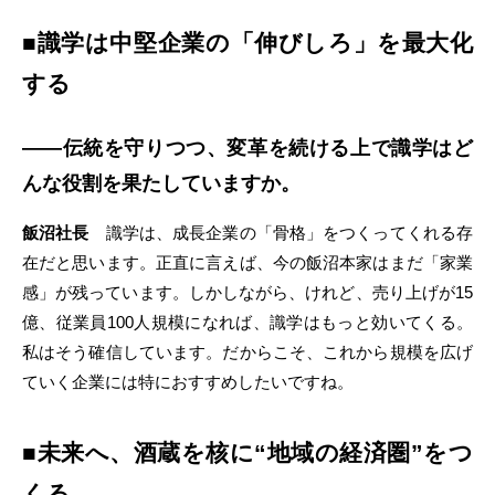
■識学は中堅企業の「伸びしろ」を最大化
する
――伝統を守りつつ、変革を続ける上で識学はど
んな役割を果たしていますか。
飯沼社長
識学は、成長企業の「骨格」をつくってくれる存
在だと思います。正直に言えば、今の飯沼本家はまだ「家業
感」が残っています。しかしながら、けれど、売り上げが15
億、従業員100人規模になれば、識学はもっと効いてくる。
私はそう確信しています。だからこそ、これから規模を広げ
ていく企業には特におすすめしたいですね。
■未来へ、酒蔵を核に“地域の経済圏”をつ
くる