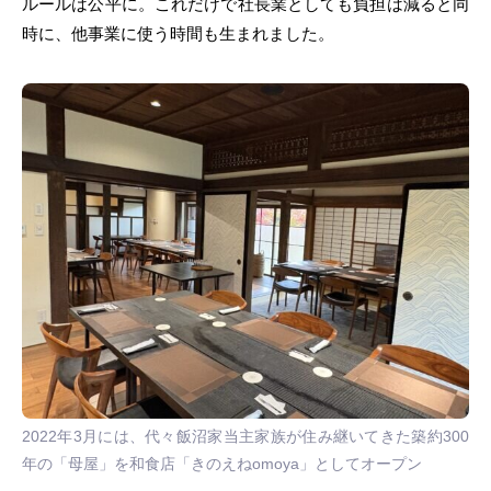
ルールは公平に。これだけで社長業としても負担は減ると同
時に、他事業に使う時間も生まれました。
2022年3月には、代々飯沼家当主家族が住み継いてきた築約300
年の「母屋」を和食店「きのえねomoya」としてオープン