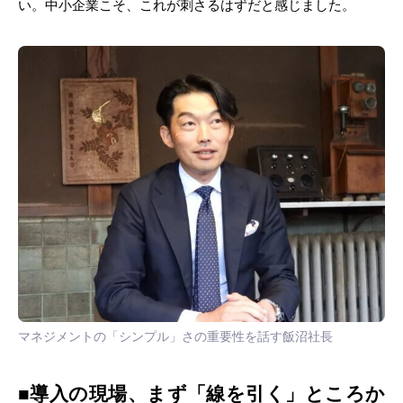
い。中小企業こそ、これが刺さるはずだと感じました。
マネジメントの「シンプル」さの重要性を話す飯沼社長
■導入の現場、まず「線を引く」ところか