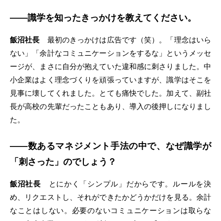
――識学を知ったきっかけを教えてください。
飯沼社長
最初のきっかけは広告です（笑）。「理念はいら
ない」「余計なコミュニケーションをするな」というメッセ
ージが、まさに自分が抱えていた違和感に刺さりました。中
小企業はよく理念づくりを頑張っていますが、識学はそこを
見事に壊してくれました。とても痛快でした。加えて、副社
長が高校の先輩だったこともあり、導入の後押しになりまし
た。
――数あるマネジメント手法の中で、なぜ識学が
「刺さった」のでしょう？
飯沼社長
とにかく「シンプル」だからです。ルールを決
め、リクエストし、それができたかどうかだけを見る。余計
なことはしない。必要のないコミュニケーションは取らな