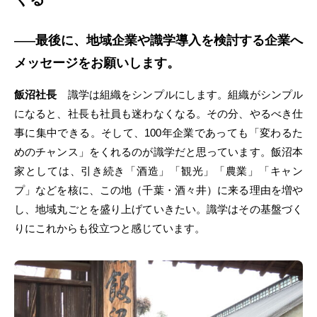
最後に、地域企業や識学導入を検討する企業へ
――
メッセージをお願いします。
飯沼社長
識学は組織をシンプルにします。組織がシンプル
になると、社長も社員も迷わなくなる。その分、やるべき仕
事に集中できる。そして、100年企業であっても「変わるた
めのチャンス」をくれるのが識学だと思っています。飯沼本
家としては、引き続き「酒造」「観光」「農業」「キャン
プ」などを核に、この地（千葉・酒々井）に来る理由を増や
し、地域丸ごとを盛り上げていきたい。識学はその基盤づく
りにこれからも役立つと感じています。