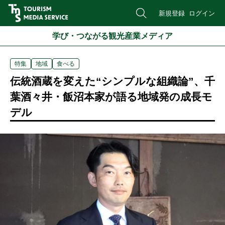
新規登録
ログイン
学び・つながる観光産業メディア
特集
地域
食べる
伝統酒蔵を変えた“シンプルな組織論”、千
葉酒々井・飯沼本家が語る地域発の成長モ
デル