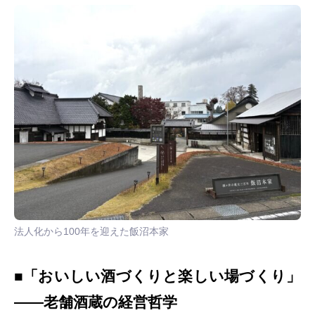
法人化から100年を迎えた飯沼本家
■「おいしい酒づくりと楽しい場づくり」
——老舗酒蔵の経営哲学