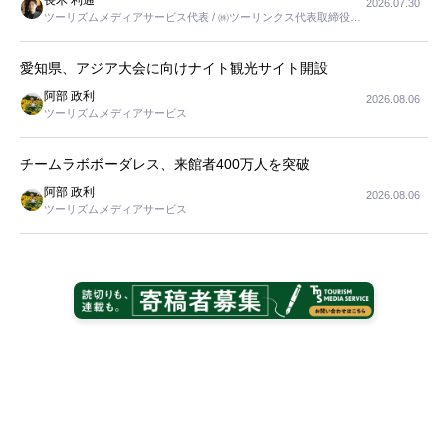
長木 利通
2026.07.30
ツーリズムメディアサービス代表 / ㈱ツーリンクス代表取締役社
長
愛知県、アジア大会に向けナイト観光サイト開設
阿部 政利
2026.08.06
ツーリズムメディアサービス
チームラボボーダレス、来館者400万人を突破
阿部 政利
2026.08.06
ツーリズムメディアサービス