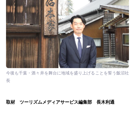
今後も千葉・酒々井を舞台に地域を盛り上げることを誓う飯沼社
長
取材 ツーリズムメディアサービス編集部 長木利通