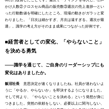
かけ人数②クロスセル商品の販売数③週次の売上進捗―とい
った行動数値を明確にしたところ、現場の動きがガラッと変
わりました。「日次は細かすぎ、月次は遠すぎる。週次が最
適」。識学の考え方がそのまま成果につながった好例です。
■経営者としての変化、「やらないこと」
を決める勇気
――識学を通じて、ご自身のリーダーシップにも
変化はありましたか。
飯沼社長
意思決定が速くなりましたね。社員が迷わないよ
うに「やるか、やらないか」を即決するようになりました。
そして何より、「やらないことを決める」という発想が身に
つきました。突然の依頼をしない、必要以上に関与しない、