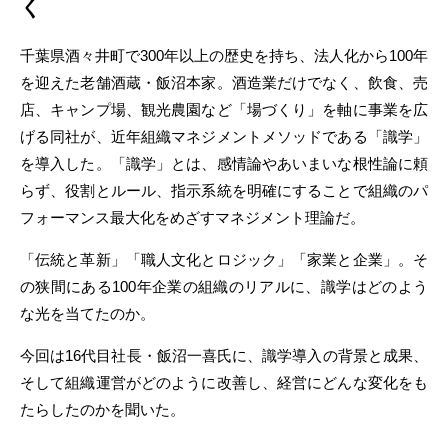
く
千葉県酒々井町で300年以上の歴史を持ち、法人化から100年
を迎えた老舗酒蔵・飯沼本家。酒造業だけでなく、飲食、売
店、キャンプ場、観光農園など「場づくり」を軸に事業を広
げる同社が、近年組織マネジメントメソッドである「識学」
を導入した。「識学」とは、感情論やあいまいな根性論に頼
らず、役割とルール、指示系統を明確にすることで組織のパ
フォーマンス最大化をめざすマネジメント理論だ。
「伝統と革新」「職人文化とロジック」「家業と企業」。そ
の狭間にある100年企業の組織のリアルに、識学はどのよう
な光を当てたのか。
今回は16代目社長・飯沼一喜氏に、識学導入の背景と成果、
そして組織運営がどのように改善し、経営にどんな変化をも
たらしたのかを聞いた。