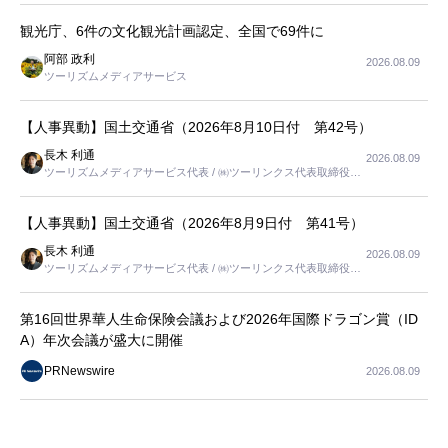
観光庁、6件の文化観光計画認定、全国で69件に
阿部 政利
2026.08.09
ツーリズムメディアサービス
【人事異動】国土交通省（2026年8月10日付 第42号）
長木 利通
2026.08.09
ツーリズムメディアサービス代表 / ㈱ツーリンクス代表取締役社
長
【人事異動】国土交通省（2026年8月9日付 第41号）
長木 利通
2026.08.09
ツーリズムメディアサービス代表 / ㈱ツーリンクス代表取締役社
長
第16回世界華人生命保険会議および2026年国際ドラゴン賞（ID
A）年次会議が盛大に開催
PRNewswire
2026.08.09