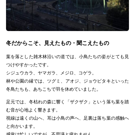
冬だからこそ、見えたもの・聞こえたもの
葉を落とした雑木林沿いの道では、小鳥たちの姿がとても見
つけやすかったです。
シジュウカラ、ヤマガラ、メジロ、コゲラ。
林や公園の縁では、ツグミ、アオジ、ジョウビタキといった
冬鳥たちも、あちこちで羽を休めていました。
足元では、冬枯れの森に響く「ザクザク」という落ち葉を踏
む音が心地よく響きます。
視線は遠くの山へ、耳は小鳥の声へ、足裏は落ち葉の感触へ
と向かいます。
感覚は忙しいですが、不思議と疲れません。