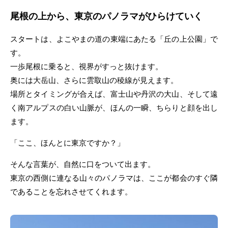
尾根の上から、東京のパノラマがひらけていく
スタートは、よこやまの道の東端にあたる「丘の上公園」で
す。
一歩尾根に乗ると、視界がすっと抜けます。
奥には大岳山、さらに雲取山の稜線が見えます。
場所とタイミングが合えば、富士山や丹沢の大山、そして遠
く南アルプスの白い山脈が、ほんの一瞬、ちらりと顔を出し
ます。
「ここ、ほんとに東京ですか？」
そんな言葉が、自然に口をついて出ます。
東京の西側に連なる山々のパノラマは、ここが都会のすぐ隣
であることを忘れさせてくれます。