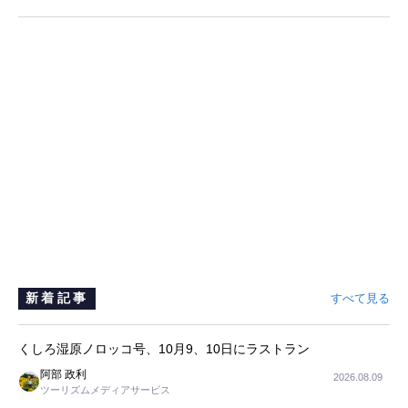
新着記事
すべて見る
くしろ湿原ノロッコ号、10月9、10日にラストラン
阿部 政利
2026.08.09
ツーリズムメディアサービス