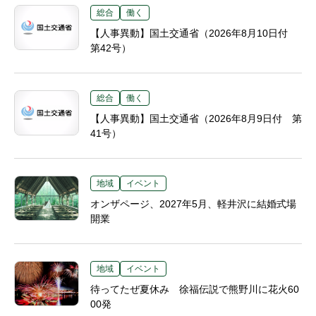
総合
働く
【人事異動】国土交通省（2026年8月10日付
第42号）
総合
働く
【人事異動】国土交通省（2026年8月9日付 第
41号）
地域
イベント
オンザページ、2027年5月、軽井沢に結婚式場
開業
地域
イベント
待ってたぜ夏休み 徐福伝説で熊野川に花火60
00発