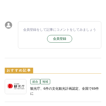
会員登録をして記事にコメントをしてみましょう
会員登録
おすすめ記事
総合
地域
観光庁、6件の文化観光計画認定、全国で69件
に