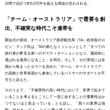
日間で合計で約5.5万件を超える商談が交わされる。
「チーム・オーストラリア」で需要を創
出、不確実な時代こそ連帯を
開会式の冒頭、オーストラリア政府観光局（TA）総局長のロ
ビン・マック氏は、TAの新たなミッションとして「すべての
旅行者が夢見る第一のデスティネーションとなり、最終的に
選ばれる場所になること」を明示。そして、その実現には全
国から集まったセラーを含めた「チーム・オーストラリア」
の貢献と世界各国から参加しているバイヤーのサポートが不
可欠と訴えた。
そのうえで、「不確実性の高い時代において、世界で起きて
いることを考えるとこうして一堂に会することの重要性はか
つてないほど高まっている」とも話し、「我々の業界は強
靭。何があっても、ともに乗り越えていけると確信してい