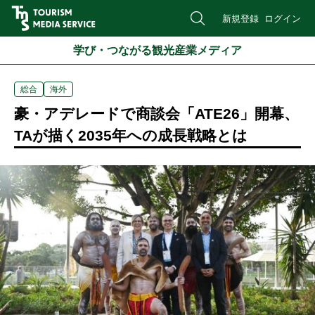
新規登録
ログイン
学び・つながる観光産業メディア
総合
海外
豪・アデレードで商談会「ATE26」開幕、
TAが描く2035年への成長戦略とは