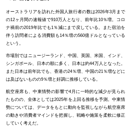
オーストラリアを訪れた外国人旅行者の数は2026年3月まで
の12ヶ月間の速報値で910万人となり、前年比10％増。コロ
ナ禍前の2019年比でも1％減にまで戻している。また宿泊を
伴う訪問者による消費額も14％増の560億ドルとなっている
という。
市場別ではニュージーランド、中国、英国、米国、インド、
シンガポール、日本の順に多く、日本は約44万人となった。
また日本は前年比でも、香港の24％増、中国の21％増などに
は及ばないものの9％増と好調に推移している。
航空座席も、中東情勢の影響で4月に一時的な減少が見られ
たものの、全体としては2025年を上回る推移を予測。中東情
勢については、データをもとに動向を監視しながら航空座席
の動きや消費者マインドを把握し、戦略や施策を柔軟に修正
していく考えだ。