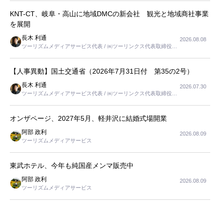
KNT-CT、岐阜・高山に地域DMCの新会社 観光と地域商社事業
を展開
長木 利通
2026.08.08
ツーリズムメディアサービス代表 / ㈱ツーリンクス代表取締役社
長
【人事異動】国土交通省（2026年7月31日付 第35の2号）
長木 利通
2026.07.30
ツーリズムメディアサービス代表 / ㈱ツーリンクス代表取締役社
長
オンザページ、2027年5月、軽井沢に結婚式場開業
阿部 政利
2026.08.09
ツーリズムメディアサービス
東武ホテル、今年も純国産メンマ販売中
阿部 政利
2026.08.09
ツーリズムメディアサービス