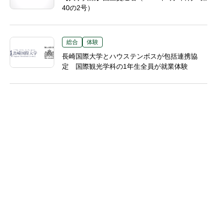
40の2号）
総合
体験
長崎国際大学とハウステンボスが包括連携協
定 国際観光学科の1年生全員が就業体験