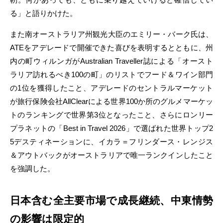
る」と語りかけた。
また南オーストラリア州観光大臣のエミリー・バーク氏は、
ATEをアデレードで開催できた喜びを表明するとともに、州
内の町ウィルンガがAustralian Traveller誌による「オースト
ラリア訪れるべき100の町」のリストでフード＆ワイン部門
の1位を獲得したこと、アデレードのセントラルマーケット
が旅行保険会社AllClearによる世界100か所のグルメマーケッ
トのランキングで世界第3位となったこと、さらにロンリー
プラネットの「Best in Travel 2026」で選ばれた世界トップ2
5デスティネーションに、イカラ＝フリンダース・レンジス
＆アウトバックがオーストラリアで唯一ランクインしたこと
を強調した。
日本含む全主要市場で成長継続、中東情勢
の影響は限定的