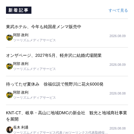
新着記事
すべて見る
東武ホテル、今年も純国産メンマ販売中
阿部 政利
2026.08.09
ツーリズムメディアサービス
オンザページ、2027年5月、軽井沢に結婚式場開業
阿部 政利
2026.08.09
ツーリズムメディアサービス
待ってたぜ夏休み 徐福伝説で熊野川に花火6000発
阿部 政利
2026.08.08
ツーリズムメディアサービス
KNT-CT、岐阜・高山に地域DMCの新会社 観光と地域商社事業
を展開
長木 利通
2026.08.08
ツーリズムメディアサービス代表 / ㈱ツーリンクス代表取締役社