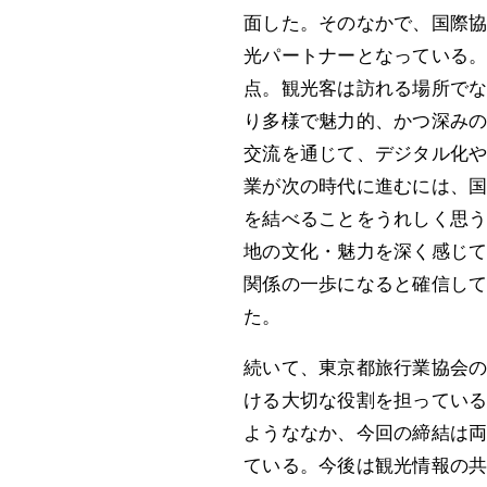
面した。そのなかで、国際
光パートナーとなっている
点。観光客は訪れる場所で
り多様で魅力的、かつ深み
交流を通じて、デジタル化
業が次の時代に進むには、
を結べることをうれしく思
地の文化・魅力を深く感じ
関係の一歩になると確信し
た。
続いて、東京都旅行業協会
ける大切な役割を担ってい
ようななか、今回の締結は
ている。今後は観光情報の