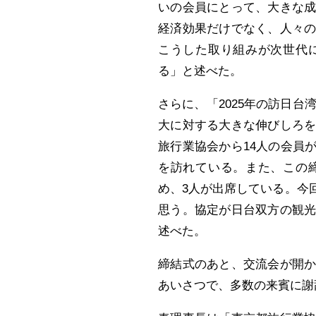
いの会員にとって、大きな
経済効果だけでなく、人々
こうした取り組みが次世代
る」と述べた。
さらに、「2025年の訪日台
大に対する大きな伸びしろ
旅行業協会から14人の会員
を訪れている。また、この
め、3人が出席している。今
思う。協定が日台双方の観
述べた。
締結式のあと、交流会が開
あいさつで、多数の来賓に謝