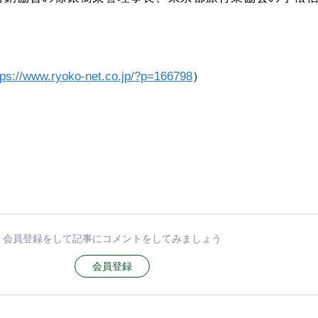
tps://www.ryoko-net.co.jp/?p=166798
）
会員登録をして記事にコメントをしてみましょう
会員登録