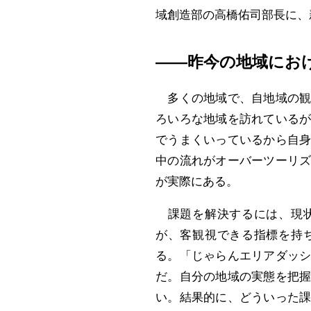
域創造部の高橋佑司部長に、
――昨今の地域にお
多くの地域で、自地域の観
ろいろな地域を訪れている
でうまくいっているから自
中の流れがオーバーツーリ
が実際にある。
課題を解決するには、現状
が、客観視できる指標を持
る。「じゃらんエリアダッ
だ。自分の地域の実態を把
い。結果的に、どういった