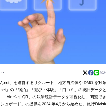
ント
202
net」を運営するリクルート。地方自治体や DMO を対
 net」の「宿泊」「遊び・体験」「口コミ」の統計データ
イ」「Air ペイ QR」の決済統計データを可視化し、閲覧で
ボード」の提供を2024 年4月から始めた。旅行Divisio