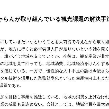
ゃらんが取り組んでいる観光課題の解決手
にしていきたいかということを大前提で考えながら取り
るが、地方に行くと必ず労働人口が足りないという話を聞
中、誰がどう地域を支えていくか。今後は、観光産業が非
くの地域を見て回っても、地域消費、地域経済をけん引す
性を感じている。一方で、慢性的な人手不足の話は今後さ
ジタル技術を活用した業務効率化といった生産性向上もま
課題である。
加を目指し事業を推進している。地域の消費を上げなけ
産業の成長も見込めない。会社としては、地域消費を最大