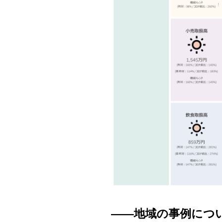
――地域の事例につ