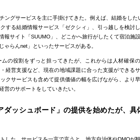
チングサービスを主に手掛けてきた。例えば、結婚をした
ックする結婚情報サービス「ゼクシィ」、引っ越しを検討
情報サイト「SUUMO」、どこかへ旅行がしたくて宿泊施
じゃらんnet」といったサービスがある。
ムの役割をずっと担ってきたが、これからは人材確保の
務・経営支援など、現在の地域課題に合った支援ができる
テックサービスも含めて提供価値の幅を広げながら、より
経営のサポートをしていきたい。
アダッシュボード」の提供を始めたが、具
トした。サービスを一言で言うと、地方自治体やDMOが