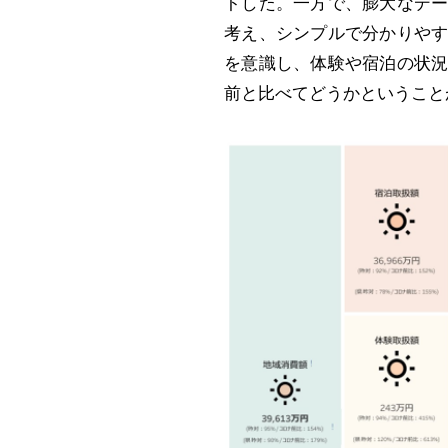
トした。一方で、膨大なデ
考え、シンプルで分かりや
を意識し、体験や宿泊の状
前と比べてどうかということ