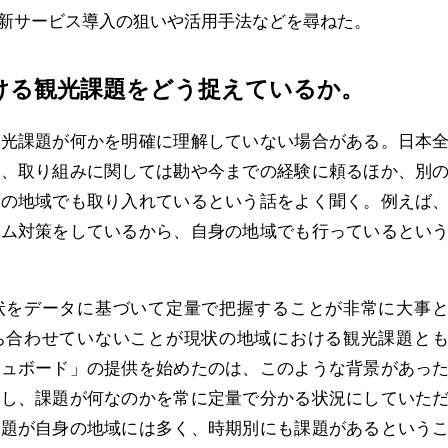
新サービス導入の狙いや活用手法などを尋ねた。
ける観光課題をどう捉えているか。
光課題が何かを明確に理解していない場合がある。日本
が、取り組みに関しては勘や今までの経験に頼るほか、別
身の地域でも取り入れているという話をよく聞く。例えば
ズム対策をしているから、自身の地域でも行っているとい
をデータに基づいて定量で把握することが非常に大事と
ち合わせていないことが現状の地域における観光課題と
シュボード」の提供を始めたのは、このような背景があっ
握し、課題が何なのかを常に定量で分かる状況にしていた
課題が自身の地域には多く、時期別にも課題があるという