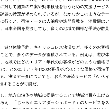
題に対して施策の立案や効果検証を行うための支援サービ
と課題の特定が求められているが、なかなかこのようなデ
域に行くと、宿泊データは人泊数や訪問客数を、消費額は
る。日本全国を見渡しても、多くの地域で同様な手法が散
、遊び体験予約、キャッシュレス決済など、多くのお客
ることで、多くのデータが蓄積されている。例えば、遊び
で、地域ではどのエリア・年代のお客様がどのような価格
tでは、どのエリア・年代のお客様がどのような価格で宿泊
る。決済データについても、お店の決済サービス『Airペ
握することが可能だ。
し、地方自治体や地域に提供することで地域消費を上げ
と考え、「じゃらんエリアダッシュボード」のサービスを