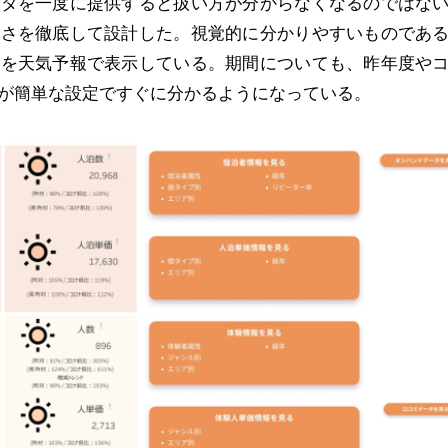
ータを一度に提供すると扱い方が分からなくなるのではな
すさを徹底して設計した。視覚的に分かりやすいものであ
況を天気予報で表示している。期間についても、昨年度や
が簡単な設定ですぐに分かるようになっている。