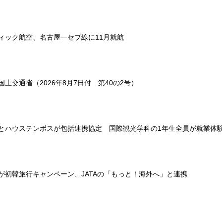
ィック航空、名古屋―セブ線に11月就航
土交通省（2026年8月7日付 第40の2号）
とハウステンボスが包括連携協定 国際観光学科の1年生全員が就業体
が初韓旅行キャンペーン、JATAの「もっと！海外へ」と連携