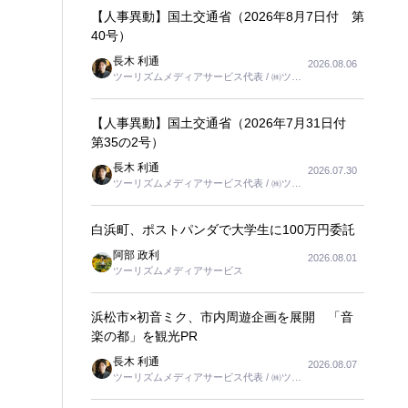
【人事異動】国土交通省（2026年8月7日付 第
40号）
長木 利通
2026.08.06
ツーリズムメディアサービス代表 / ㈱ツー
リンクス代表取締役社長
【人事異動】国土交通省（2026年7月31日付
第35の2号）
長木 利通
2026.07.30
ツーリズムメディアサービス代表 / ㈱ツー
リンクス代表取締役社長
白浜町、ポストパンダで大学生に100万円委託
阿部 政利
2026.08.01
ツーリズムメディアサービス
浜松市×初音ミク、市内周遊企画を展開 「音
楽の都」を観光PR
長木 利通
2026.08.07
ツーリズムメディアサービス代表 / ㈱ツー
リンクス代表取締役社長