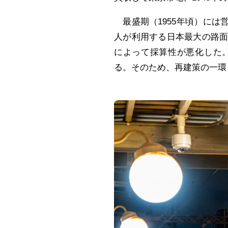
最盛期（1955年頃）には営
人が利用する日本最大の路
によって採算性が悪化した。
る。そのため、再建策の一環