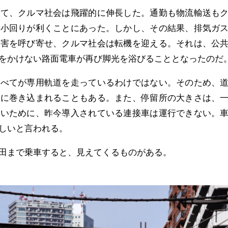
て、クルマ社会は飛躍的に伸長した。通勤も物流輸送も
、小回りが利くことにあった。しかし、その結果、排気ガ
公害を呼び寄せ、クルマ社会は転機を迎える。それは、公
をかけない路面電車が再び脚光を浴びることとなったのだ
べてが専用軌道を走っているわけではない。そのため、
滞に巻き込まれることもある。また、停留所の大きさは、
ないために、昨今導入されている連接車は運行できない。
しいと言われる。
田まで乗車すると、見えてくるものがある。