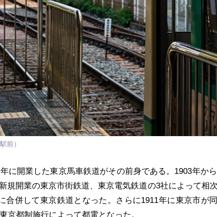
駅前）
年に開業した東京馬車鉄道がその前身である。1903年から1
新規開業の東京市街鉄道、東京電気鉄道の3社によって相
年に合併して東京鉄道となった。さらに1911年に東京市が
の東京都制施行によって都電となった。