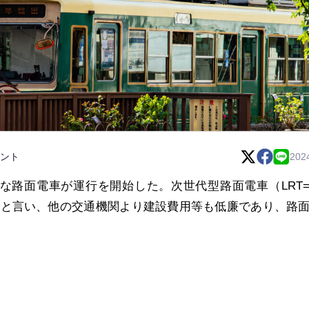
ント
202
たな路面電車が運行を開始した。次世代型路面電車（LRT
）と言い、他の交通機関より建設費用等も低廉であり、路