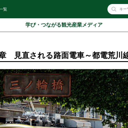
一覧
学び・つながる観光産業メディア
7章 見直される路面電車～都電荒川