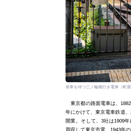
発車を待つ三ノ輪橋行き電車（町屋
東京都の路面電車は、1882
年にかけて、東京電車鉄道、
開業。そして、3社は1909
買収して東京市電、1943年