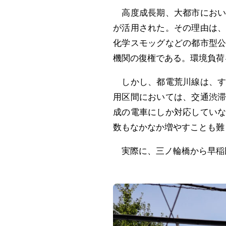
高度成長期、大都市におい
が活用された。その理由は
化学スモッグなどの都市型
機関の復権である。環境負荷
しかし、都電荒川線は、す
用区間においては、交通渋
成の電車にしか対応してい
数もなかなか増やすことも難
実際に、三ノ輪橋から早稲