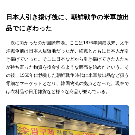
日本人引き揚げ後に、朝鮮戦争の米軍放出
品でにぎわった
次に向かったのが国際市場。ここは1876年開港以来、太平
洋戦争前は日本人居留地だったが、終戦とともに日本人が引
き揚げていった。そこに日本などから引き揚げてきた人たち
が持ち寄った物資を換金するような商売を始めたという。そ
の後、1950年に勃発した朝鮮戦争時代に米軍放出品など扱う
零細なマーケットとなり、韓国物流の拠点となった。現在で
は衣料品や日用雑貨など様々な商品が並んでいる。