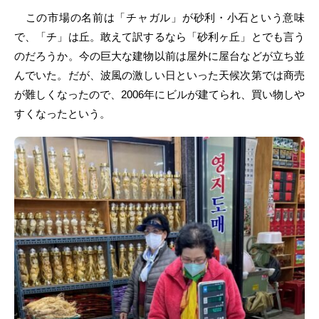
この市場の名前は「チャガル」が砂利・小石という意味
で、「チ」は丘。敢えて訳するなら「砂利ヶ丘」とでも言う
のだろうか。今の巨大な建物以前は屋外に屋台などが立ち並
んでいた。だが、波風の激しい日といった天候次第では商売
が難しくなったので、2006年にビルが建てられ、買い物しや
すくなったという。