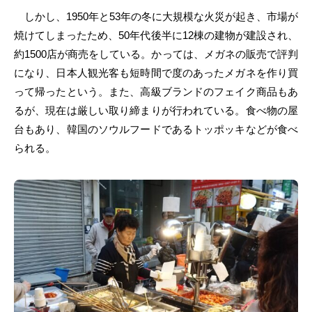
しかし、1950年と53年の冬に大規模な火災が起き、市場が
焼けてしまったため、50年代後半に12棟の建物が建設され、
約1500店が商売をしている。かっては、メガネの販売で評判
になり、日本人観光客も短時間で度のあったメガネを作り買
って帰ったという。また、高級ブランドのフェイク商品もあ
るが、現在は厳しい取り締まりが行われている。食べ物の屋
台もあり、韓国のソウルフードであるトッポッキなどが食べ
られる。