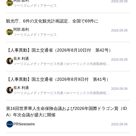
阿部 政利
2026.08.09
ツーリズムメディアサービス
観光庁、6件の文化観光計画認定、全国で69件に
阿部 政利
2026.08.09
ツーリズムメディアサービス
【人事異動】国土交通省（2026年8月10日付 第42号）
長木 利通
2026.08.09
ツーリズムメディアサービス代表 / ㈱ツーリンクス代表取締役社
長
【人事異動】国土交通省（2026年8月9日付 第41号）
長木 利通
2026.08.09
ツーリズムメディアサービス代表 / ㈱ツーリンクス代表取締役社
長
第16回世界華人生命保険会議および2026年国際ドラゴン賞（ID
A）年次会議が盛大に開催
PRNewswire
2026.08.09