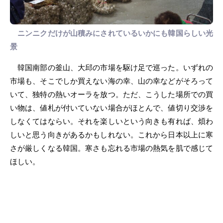
ニンニクだけが山積みにされているいかにも韓国らしい光
景
韓国南部の釜山、大邱の市場を駆け足で巡った。いずれの
市場も、そこでしか買えない海の幸、山の幸などがそろって
いて、独特の熱いオーラを放つ。ただ、こうした場所での買
い物は、値札が付いていない場合がほとんで、値切り交渉を
しなくてはならい。それを楽しいという向きも有れば、煩わ
しいと思う向きがあるかもしれない。これから日本以上に寒
さが厳しくなる韓国。寒さも忘れる市場の熱気を肌で感じて
ほしい。