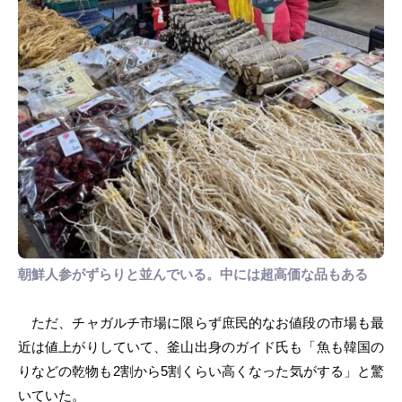
朝鮮人参がずらりと並んでいる。中には超高価な品もある
ただ、チャガルチ市場に限らず庶民的なお値段の市場も最
近は値上がりしていて、釜山出身のガイド氏も「魚も韓国の
りなどの乾物も2割から5割くらい高くなった気がする」と驚
いていた。