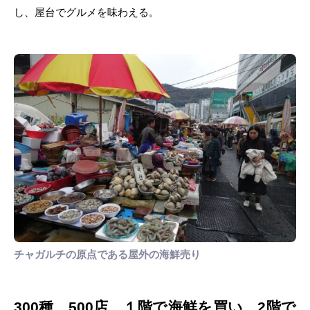
し、屋台でグルメを味わえる。
チャガルチの原点である屋外の海鮮売り
300種、500店。１階で海鮮を買い、2階で