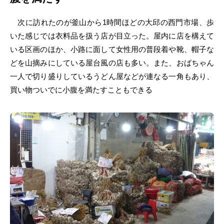
次に訪れたのが釜山から1時間ほどの大邱の西門市場、歩
いた感じでは衣料品を扱う店が目立った。屋内に店を構えて
いる区画のほか、小路に面して女性用の普段着や靴、帽子な
どを山摘みにしている屋台風の店も多い。また、おばちゃん
一人で切り盛りしているうどん屋などが連なる一角もあり、
買い物ついでに小腹を満たすこともできる