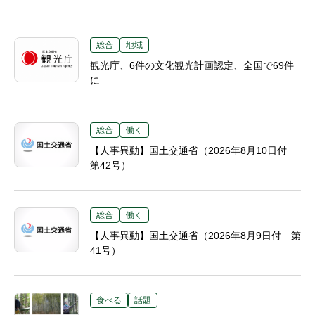
総合
地域
観光庁、6件の文化観光計画認定、全国で69件
に
総合
働く
【人事異動】国土交通省（2026年8月10日付
第42号）
総合
働く
【人事異動】国土交通省（2026年8月9日付 第
41号）
食べる
話題