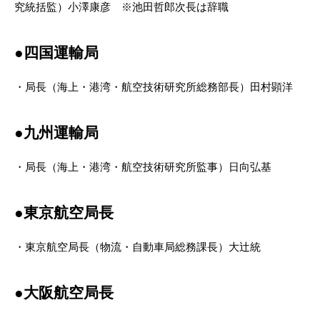
究統括監）小澤康彦 ※池田哲郎次長は辞職
●四国運輸局
・局長（海上・港湾・航空技術研究所総務部長）田村顕洋
●九州運輸局
・局長（海上・港湾・航空技術研究所監事）日向弘基
●東京航空局長
・東京航空局長（物流・自動車局総務課長）大辻統
●大阪航空局長