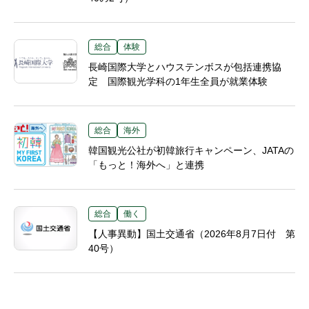
総合
体験
長崎国際大学とハウステンボスが包括連携協
定 国際観光学科の1年生全員が就業体験
総合
海外
韓国観光公社が初韓旅行キャンペーン、JATAの
「もっと！海外へ」と連携
総合
働く
【人事異動】国土交通省（2026年8月7日付 第
40号）