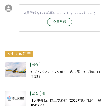
会員登録をして記事にコメントをしてみましょう
会員登録
おすすめ記事
総合
セブ・パシフィック航空、名古屋―セブ線に11
月就航
総合
働く
【人事異動】国土交通省（2026年8月7日付 第
40の2号）