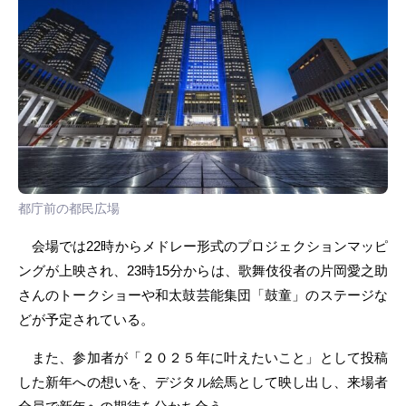
都庁前の都民広場
会場では22時からメドレー形式のプロジェクションマッピ
ングが上映され、23時15分からは、歌舞伎役者の片岡愛之助
さんのトークショーや和太鼓芸能集団「鼓童」のステージな
どが予定されている。
また、参加者が「２０２５年に叶えたいこと」として投稿
した新年への想いを、デジタル絵馬として映し出し、来場者