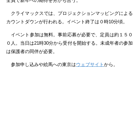
全員で新年への期待を分かち合う。
クライマックスでは、プロジェクションマッピングによる
カウントダウンが行われる。イベント終了は０時10分頃。
イベント参加は無料。事前応募が必要で、定員は約１５０
０人。当日は21時30分から受付を開始する。未成年者の参加
は保護者の同伴が必要。
参加申し込みや絵馬への東京は
ウェブサイト
から。