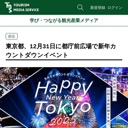
新規登録
ログイン
学び・つながる観光産業メディア
総合
東京都、12月31日に都庁前広場で新年カ
ウントダウンイベント