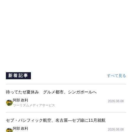
新着記事
すべて見る
待ってたぜ夏休み グルメ都市、シンガポールへ
阿部 政利
2026.08.08
ツーリズムメディアサービス
セブ・パシフィック航空、名古屋―セブ線に11月就航
阿部 政利
2026.08.08