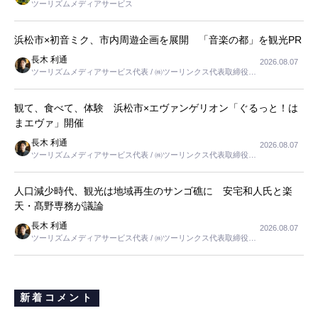
ツーリズムメディアサービス
浜松市×初音ミク、市内周遊企画を展開 「音楽の都」を観光PR
長木 利通
2026.08.07
ツーリズムメディアサービス代表 / ㈱ツーリンクス代表取締役社
長
観て、食べて、体験 浜松市×エヴァンゲリオン「ぐるっと！は
まエヴァ」開催
長木 利通
2026.08.07
ツーリズムメディアサービス代表 / ㈱ツーリンクス代表取締役社
長
人口減少時代、観光は地域再生のサンゴ礁に 安宅和人氏と楽
天・髙野専務が議論
長木 利通
2026.08.07
ツーリズムメディアサービス代表 / ㈱ツーリンクス代表取締役社
長
新着コメント