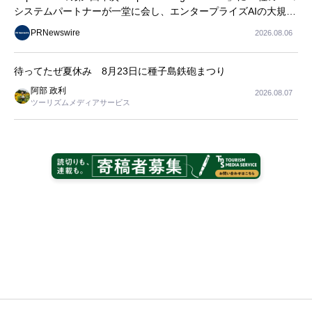
システムパートナーが一堂に会し、エンタープライズAIの大規模
導入に関する実践的なガイダンスを共有
PRNewswire
2026.08.06
待ってたぜ夏休み 8月23日に種子島鉄砲まつり
阿部 政利
2026.08.07
ツーリズムメディアサービス