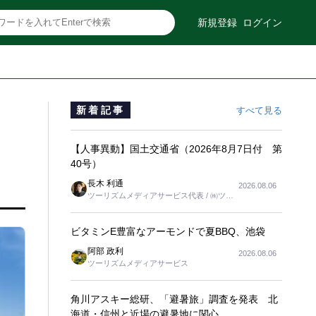
新規登録
ログイン
新着記事
すべて見る
【人事異動】国土交通省（2026年8月7日付 第
40号）
長木 利通
2026.08.06
ツーリズムメディアサービス代表 / ㈱ツー
リンクス代表取締役社長
ビタミンE豊富なアーモンドで夏BBQ、池袋
阿部 政利
2026.08.06
ツーリズムメディアサービス
角川アスキー総研、「避暑旅」調査を発表 北
海道・信州と近場の避暑地に関心