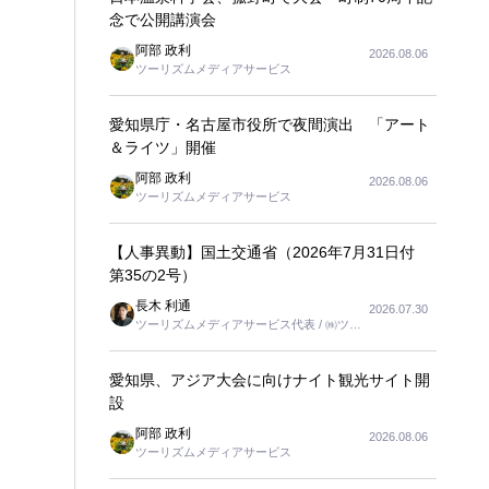
念で公開講演会
阿部 政利
2026.08.06
ツーリズムメディアサービス
愛知県庁・名古屋市役所で夜間演出 「アート
＆ライツ」開催
阿部 政利
2026.08.06
ツーリズムメディアサービス
【人事異動】国土交通省（2026年7月31日付
第35の2号）
長木 利通
2026.07.30
ツーリズムメディアサービス代表 / ㈱ツー
リンクス代表取締役社長
愛知県、アジア大会に向けナイト観光サイト開
設
阿部 政利
2026.08.06
ツーリズムメディアサービス