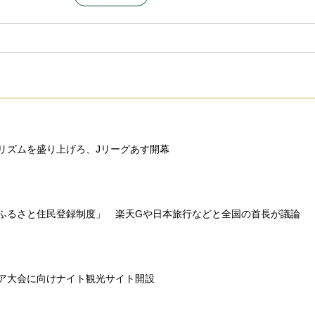
リズムを盛り上げろ、Jリーグあす開幕
ふるさと住民登録制度」 楽天Gや日本旅行などと全国の首長が議論
ア大会に向けナイト観光サイト開設