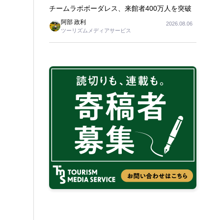
チームラボボーダレス、来館者400万人を突破
阿部 政利
2026.08.06
ツーリズムメディアサービス