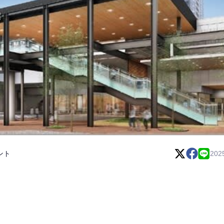
ント
202