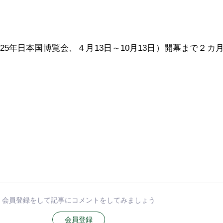
25年日本国博覧会、４月13日～10月13日）開幕まで２カ
会員登録をして記事にコメントをしてみましょう
会員登録