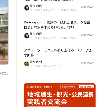
長木 利通
2026.08.06
ツーリズムメディアサービス代表 / ㈱ツー
リンクス代表取締役社長
Booking.com、夏旅の「隠れた名所」を提案
自然と静寂を求める旅行者が増加
長木 利通
2026.08.06
ツーリズムメディアサービス代表 / ㈱ツー
リンクス代表取締役社長
アウェーツーリズムを盛り上げろ、Jリーグあ
す開幕
阿部 政利
2026.08.06
ツーリズムメディアサービス
5/2/16