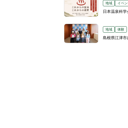
地域
イベン
日本温泉科学
地域
体験
島根県江津市