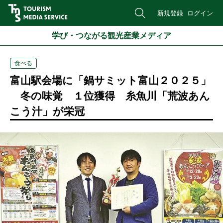
新規登録
ログイン
学び・つながる観光産業メディア
食べる
富山駅会場に「鍋サミット富山２０２５」
冬の味覚 １位獲得 糸魚川「荒波あん
こう汁」が栄冠