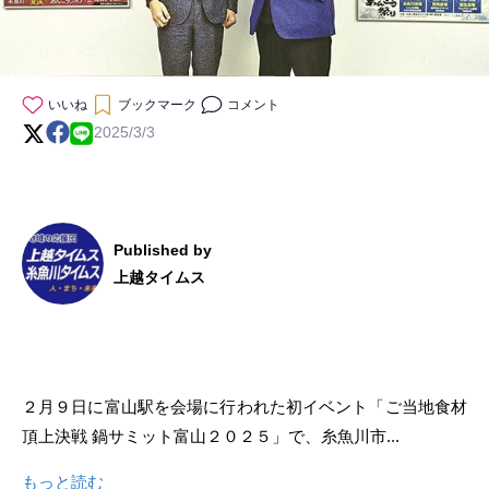
いいね
ブックマーク
コメント
2025/3/3
Published by
上越タイムス
２月９日に富山駅を会場に行われた初イベント「ご当地食材
頂上決戦 鍋サミット富山２０２５」で、糸魚川市...
もっと読む