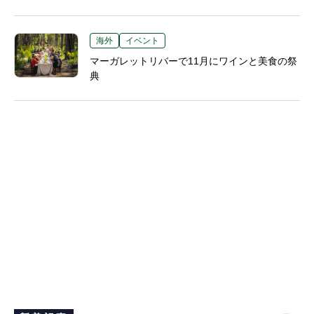
海外
イベント
マーガレットリバーで11月にワインと美食の祭
典