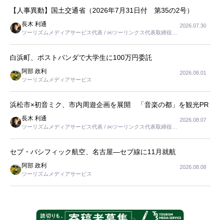
【人事異動】国土交通省（2026年7月31日付 第35の2号）
長木 利通
2026.07.30
ツーリズムメディアサービス代表 / ㈱ツーリンクス代表取締役社
長
白浜町、ポストパンダで大学生に100万円委託
阿部 政利
2026.08.01
ツーリズムメディアサービス
浜松市×初音ミク、市内周遊企画を展開 「音楽の都」を観光PR
長木 利通
2026.08.07
ツーリズムメディアサービス代表 / ㈱ツーリンクス代表取締役社
長
セブ・パシフィック航空、名古屋―セブ線に11月就航
阿部 政利
2026.08.08
ツーリズムメディアサービス