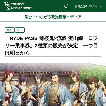
新規登録
ログイン
学び・つながる観光産業メディア
地域
乗る
「RYDE PASS 薄桜鬼×流鉄 流山線一日フ
リー乗車券」2種類の販売が決定 一つ目
は明日から