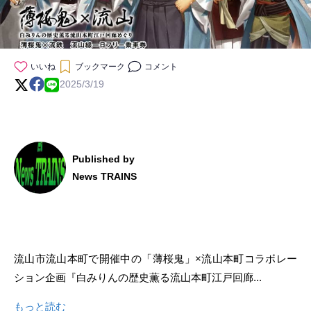
いいね
ブックマーク
コメント
2025/3/19
Published by
News TRAINS
流山市流山本町で開催中の「薄桜鬼」×流山本町コラボレー
ション企画『白みりんの歴史薫る流山本町江戸回廊...
もっと読む