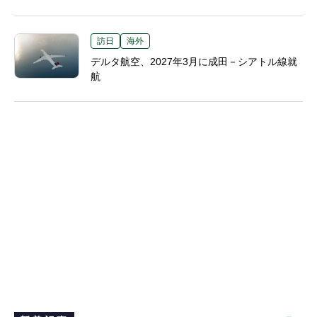
訪日
海外
デルタ航空、2027年3月に成田－シアトル線就
航