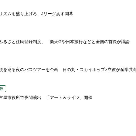
リズムを盛り上げろ、Jリーグあす開幕
ふるさと住民登録制度」 楽天Gや日本旅行などと全国の首長が議論
説を巡る夜のバスツアーを企画 日の丸・スカイホップ×立教が産学共
験
古屋市役所で夜間演出 「アート＆ライツ」開催