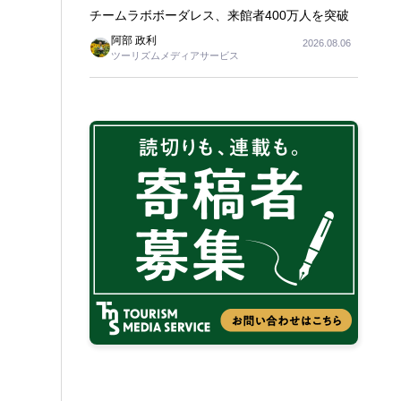
チームラボボーダレス、来館者400万人を突破
阿部 政利
2026.08.06
ツーリズムメディアサービス