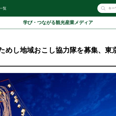
一覧
学び・つながる観光産業メディア
ためし地域おこし協力隊を募集、東