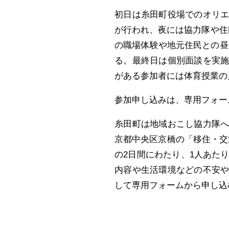
初日は糸田町役場でのオリ
が行われ、夜には協力隊や住
の職場体験や地元住民との昼
る。最終日は個別面談を実
がある参加者には体育授業の
参加申し込みは、専用フォー
糸田町は地域おこし協力隊
京都中央区京橋の「移住・交流情
の2日間にわたり、1人あた
内容や生活環境などの不安
して専用フォームから申し込