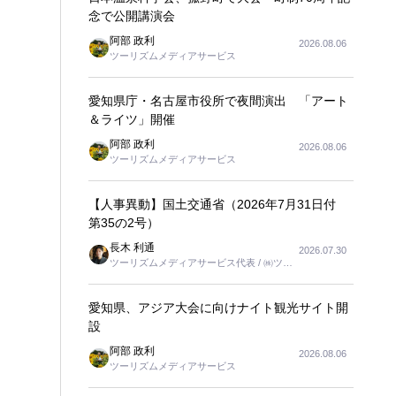
念で公開講演会
阿部 政利
2026.08.06
ツーリズムメディアサービス
愛知県庁・名古屋市役所で夜間演出 「アート
＆ライツ」開催
阿部 政利
2026.08.06
ツーリズムメディアサービス
【人事異動】国土交通省（2026年7月31日付
第35の2号）
長木 利通
2026.07.30
ツーリズムメディアサービス代表 / ㈱ツー
リンクス代表取締役社長
愛知県、アジア大会に向けナイト観光サイト開
設
阿部 政利
2026.08.06
ツーリズムメディアサービス