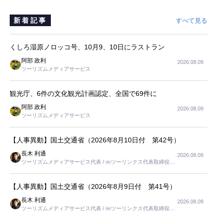
新着記事
すべて見る
くしろ湿原ノロッコ号、10月9、10日にラストラン
阿部 政利
2026.08.09
ツーリズムメディアサービス
観光庁、6件の文化観光計画認定、全国で69件に
阿部 政利
2026.08.09
ツーリズムメディアサービス
【人事異動】国土交通省（2026年8月10日付 第42号）
長木 利通
2026.08.09
ツーリズムメディアサービス代表 / ㈱ツーリンクス代表取締役社
長
【人事異動】国土交通省（2026年8月9日付 第41号）
長木 利通
2026.08.09
ツーリズムメディアサービス代表 / ㈱ツーリンクス代表取締役社
長