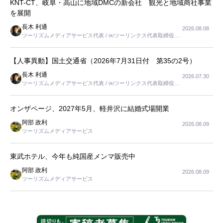
KNT-CT、岐阜・高山に地域DMCの新会社 観光と地域商社事業
を展開
長木 利通
2026.08.08
ツーリズムメディアサービス代表 / ㈱ツーリンクス代表取締役社
長
【人事異動】国土交通省（2026年7月31日付 第35の2号）
長木 利通
2026.07.30
ツーリズムメディアサービス代表 / ㈱ツーリンクス代表取締役社
長
オンザページ、2027年5月、軽井沢に結婚式場開業
阿部 政利
2026.08.09
ツーリズムメディアサービス
東武ホテル、今年も純国産メンマ販売中
阿部 政利
2026.08.09
ツーリズムメディアサービス