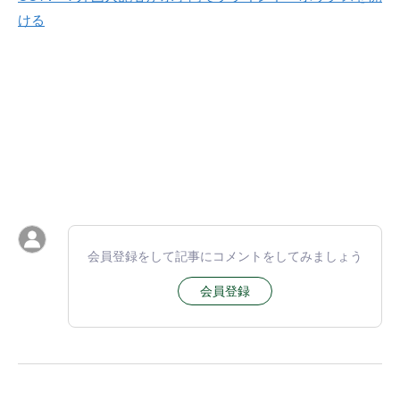
ける
会員登録をして記事にコメントをしてみましょう
会員登録