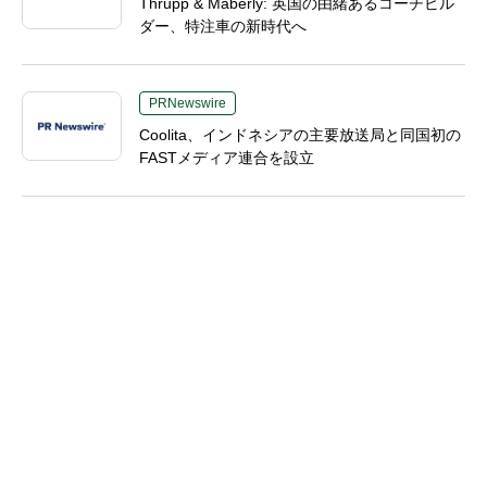
Thrupp & Maberly: 英国の由緒あるコーチビル
ダー、特注車の新時代へ
PRNewswire
Coolita、インドネシアの主要放送局と同国初の
FASTメディア連合を設立