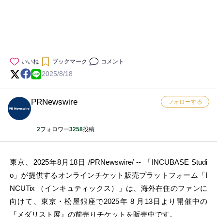
いいね
ブックマーク
コメント
2025/8/18
PRNewswire
フォローする
2
フォロワー
3258
投稿
東京、2025年8月18日 /PRNewswire/ -- 「INCUBASE Studi
o」が提供するオンラインチケット販売プラットフォーム「I
NCUTix （インキュティックス）」は、海外在住のファンに
向けて、東京・松屋銀座で2025年 8 月13日より開催中の
『メダリスト展』の前売りチケットを販売中です。