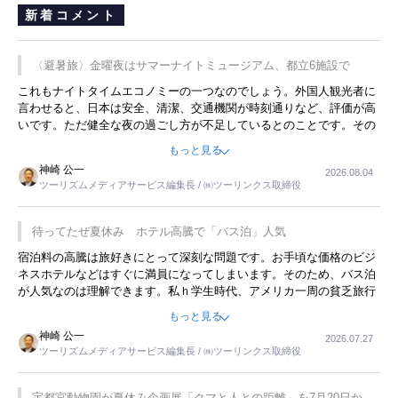
新着コメント
〈避暑旅〉金曜夜はサマーナイトミュージアム、都立6施設で
これもナイトタイムエコノミーの一つなのでしょう。外国人観光者に
言わせると、日本は安全、清潔、交通機関が時刻通りなど、評価が高
いです。ただ健全な夜の過ごし方が不足しているとのことです。その
ような意味で、金曜夜にこのようなイベントが行われれば、日本人に
もっと見る
限らず外国人にとっても楽しみが増えるでしょうね。
神崎 公一
2026.08.04
ツーリズムメディアサービス編集長 / ㈱ツーリンクス取締役
待ってたぜ夏休み ホテル高騰で「バス泊」人気
宿泊料の高騰は旅好きにとって深刻な問題です。お手頃な価格のビジ
ネスホテルなどはすぐに満員になってしまいます。そのため、バス泊
が人気なのは理解できます。私ｈ学生時代、アメリカ一周の貧乏旅行
をした時は、移動はグレイハウンドバスでした。夕方から夜の便を利
もっと見る
用してホテル代を浮かせていました。ただし、若いからできたことで
神崎 公一
2026.07.27
す。若い人が夜行バスで京都に行った、青森に行ったと聞くと、疲れ
ツーリズムメディアサービス編集長 / ㈱ツーリンクス取締役
が残らないのかなと思ってしまいます。
宇都宮動物園が夏休み企画展「クマと人との距離」を7月20日から