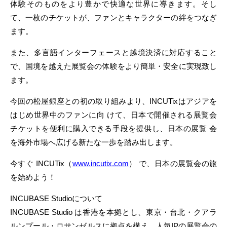
体験そのものをより豊かで快適な世界に導きます。そし
て、一枚のチケットが、ファンとキャラクターの絆をつなぎ
ます。
また、多言語インターフェースと越境決済に対応すること
で、国境を越えた展覧会の体験をより簡単・安全に実現致し
ます。
今回の松屋銀座との初の取り組みより、INCUTixはアジアを
はじめ世界中のファンに向 けて、日本で開催される展覧会
チケットを便利に購入できる手段を提供し、日本の展覧 会
を海外市場へ広げる新たな一歩を踏み出します。
今すぐ INCUTix（
www.incutix.com
） で、日本の展覧会の旅
を始めよう！
INCUBASE Studioについて
INCUBASE Studio は香港を本拠とし、東京・台北・クアラ
ルンプール・ロサンゼルスに拠点を構え、人気IPの展覧会の