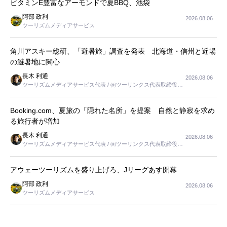
ビタミンE豊富なアーモンドで夏BBQ、池袋
阿部 政利
2026.08.06
ツーリズムメディアサービス
角川アスキー総研、「避暑旅」調査を発表 北海道・信州と近場
の避暑地に関心
長木 利通
2026.08.06
ツーリズムメディアサービス代表 / ㈱ツーリンクス代表取締役社
長
Booking.com、夏旅の「隠れた名所」を提案 自然と静寂を求め
る旅行者が増加
長木 利通
2026.08.06
ツーリズムメディアサービス代表 / ㈱ツーリンクス代表取締役社
長
アウェーツーリズムを盛り上げろ、Jリーグあす開幕
阿部 政利
2026.08.06
ツーリズムメディアサービス