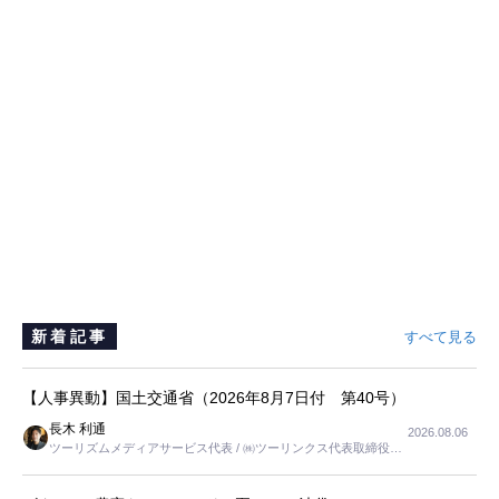
新着記事
すべて見る
【人事異動】国土交通省（2026年8月7日付 第40号）
長木 利通
2026.08.06
ツーリズムメディアサービス代表 / ㈱ツーリンクス代表取締役社
長