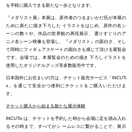
を手軽に購入できる新たな一歩となります。
『メダリスト展』本展は、原作者のつるまいかだ氏が本展の
ために新たに描き下ろした イラストをはじめ、原作の名シ
ーンの数々や、作品の世界観の再現展示、 選りすぐりのア
ニメ名シーン映像も登場し、『メダリスト』の面白さ、そし
て同時にフィギュアスケートの面白さも感じて頂ける展覧会
です。会場では、本展覧会のための描き 下ろしイラストを
使用したオリジナルグッズ等多数販売中です。
日本国外にお住まいの方は、チケット販売サービス「INCUTi
x」を通じて安全かつ便利にチケットをご購入いただけま
す。
チケット購入から始まる新たな展示体験
INCUTix は、チケットを予約した時から会場に足を踏み入れ
るその時まで、すべてがシ ームレスに繋がることで、展示