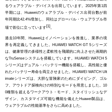
るウェアラブル・デバイスを出荷しています。2025年第1四
半期には、Huaweiのウェアラブル・デバイス出荷台数が前
年同期比42.4%増加し、同社はグローバル・ウェアラブル市
[1]
場で首位に立っています
。
過去10年間、Huaweiはイノベーションを推進し、業界の境
界を再定義してきました。HUAWEI WATCH GT 5シリーズ
は、健康管理の多様性と柔軟性を飛躍的に向上させた画期的
なTruSenseシステムを搭載しています。HUAWEI WATCH 5
シリーズはデュアル・バッテリー機能を搭載し、高性能と優
れたバッテリー寿命を両立させました。HUAWEI WATCH Ult
imateシリーズは、大胆な冒険家のためにダイビング、ゴル
フ、アウトドア探検向けの特別なモードを用意しました。10
0種類を超えるワークアウト・モード、スタイリッシュなデ
ザイン、カスタマイズ可能な機能を備えたHuawei製品は、
ウェアラブルの性能基準をさらに高めました。