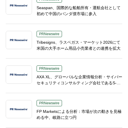
Seaspan、国際的な船舶所有・運航会社として
初めて中国のパンダ債市場に参入
PRNewswire
Tribesigns、ラスベガス・マーケット2026にて
米国の大手ホーム用品小売業者との連携を拡大
PRNewswire
AXA XL、グローバルな企業情報分析・サイバー
セキュリティコンサルティング会社であるS-R
Mを買収へ
PRNewswire
FP Marketsによる分析：市場が次の動きを見極
める中、岐路に立つ円