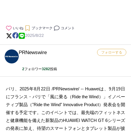
いいね
ブックマーク
コメント
2025/8/22
PRNewswire
フォローする
2
フォロワー
3282
投稿
パリ、2025年8月22日 /PRNewswire/ -- Huaweiは、9月19日
にフランス・パリで「風に乗る（Ride the Wind）」イノベー
ティブ製品（"Ride the Wind" Innovative Product）発表会を開
催する予定です。このイベントでは、最先端のフィットネス
と健康機能を備えた新製品のHUAWEI WATCH GT 6シリーズ
の発表に加え、待望のスマートフォンとタブレット製品が披