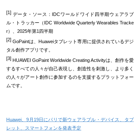
[1]
データ・ソース：IDCワールドワイド四半期ウェアラブ
ル・トラッカー（IDC Worldwide Quarterly Wearables Tracke
r）、2025年第1四半期
[2]
GoPaintは、Huaweiタブレット専用に提供されているデジ
タル創作アプリです。
[3]
HUAWEI GoPaint Worldwide Creating Activityは、創作を愛
するすべての人々が自己表現し、創造性を刺激し、より多く
の人々がアート創作に参加するのを支援するプラットフォー
ムです。
Huawei、9月19日にパリで新ウェアラブル・デバイス、タブ
レット、スマートフォンを発表予定