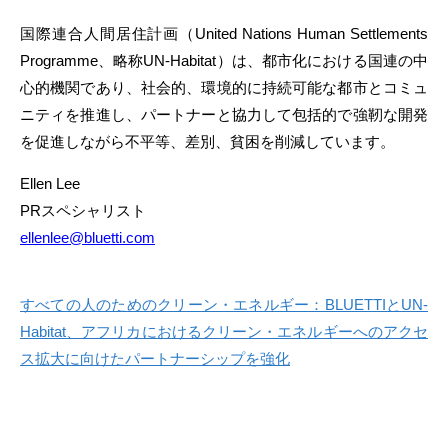
国際連合人間居住計画（United Nations Human Settlements
Programme、略称UN-Habitat）は、都市化における国連の中
心的機関であり、社会的、環境的に持続可能な都市とコミュ
ニティを推進し、パートナーと協力して包括的で強靭な開発
を促進しながら不平等、差別、貧困を削減しています。
Ellen Lee
PRスペシャリスト
ellenlee@bluetti.com
すべての人のためのクリーン・エネルギー：BLUETTIとUN-
Habitat、アフリカにおけるクリーン・エネルギーへのアクセ
ス拡大に向けたパートナーシップを強化