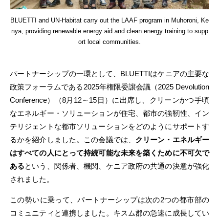
BLUETTI and UN-Habitat carry out the LAAF program in Muhoroni, Ke
nya, providing renewable energy aid and clean energy training to supp
ort local communities.
パートナーシップの一環として、BLUETTIはケニアの主要な
政策フォーラムである2025年権限委譲会議（2025 Devolution
Conference）（8月12～15日）に出席し、クリーンかつ手頃
なエネルギー・ソリューションが住宅、都市の強靭性、イン
テリジェントな都市ソリューションをどのようにサポートす
るかを紹介しました。この会議では、
クリーン・エネルギー
はすべての人にとって持続可能な未来を築くために不可欠で
ある
という、関係者、機関、ケニア政府の共通の決意が強化
されました。
この勢いに乗って、パートナーシップは次の2つの都市部の
コミュニティと連携しました。キスム郡の急速に成長してい