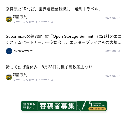
奈良県とJRなど、世界遺産登録機に「飛鳥トラベル」
阿部 政利
2026.08.07
ツーリズムメディアサービス
Supermicroの第7回年次「Open Storage Summit」に21社のエコ
システムパートナーが一堂に会し、エンタープライズAIの大規模
導入に関する実践的なガイダンスを共有
PRNewswire
2026.08.06
待ってたぜ夏休み 8月23日に種子島鉄砲まつり
阿部 政利
2026.08.07
ツーリズムメディアサービス