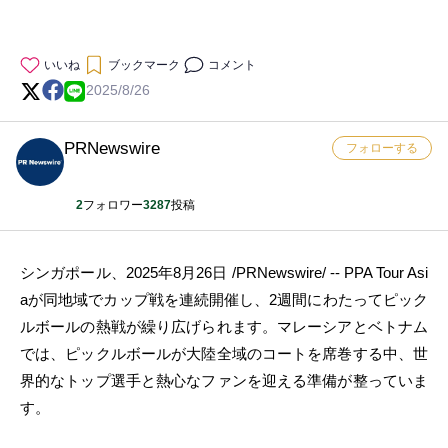
いいね
ブックマーク
コメント
2025/8/26
PRNewswire
フォローする
2
フォロワー
3287
投稿
シンガポール、2025年8月26日 /PRNewswire/ -- PPA Tour Asi
aが同地域でカップ戦を連続開催し、2週間にわたってピック
ルボールの熱戦が繰り広げられます。マレーシアとベトナム
では、ピックルボールが大陸全域のコートを席巻する中、世
界的なトップ選手と熱心なファンを迎える準備が整っていま
す。