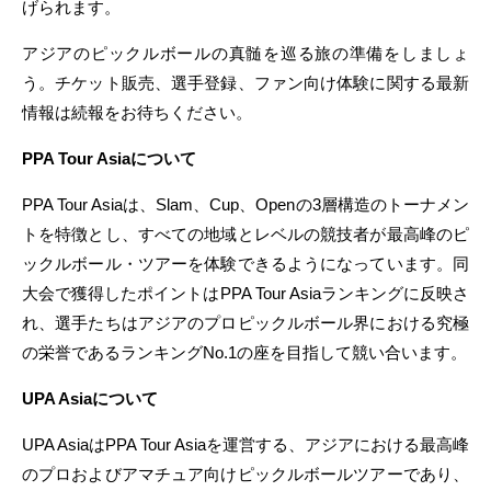
げられます。
アジアのピックルボールの真髄を巡る旅の準備をしましょ
う。チケット販売、選手登録、ファン向け体験に関する最新
情報は続報をお待ちください。
PPA Tour Asia
について
PPA Tour Asiaは、Slam、Cup、Openの3層構造のトーナメン
トを特徴とし、すべての地域とレベルの競技者が最高峰のピ
ックルボール・ツアーを体験できるようになっています。同
大会で獲得したポイントはPPA Tour Asiaランキングに反映さ
れ、選手たちはアジアのプロピックルボール界における究極
の栄誉であるランキングNo.1の座を目指して競い合います。
UPA Asia
について
UPA AsiaはPPA Tour Asiaを運営する、アジアにおける最高峰
のプロおよびアマチュア向けピックルボールツアーであり、