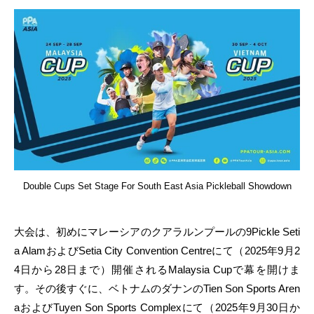
Double Cups Set Stage For South East Asia Pickleball Showdown
大会は、初めにマレーシアのクアラルンプールの9Pickle Seti
a AlamおよびSetia City Convention Centreにて（2025年9月2
4日から28日まで）開催されるMalaysia Cupで幕を開けま
す。その後すぐに、ベトナムのダナンのTien Son Sports Aren
aおよびTuyen Son Sports Complexにて（2025年9月30日か