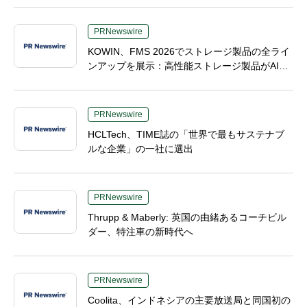
PRNewswire
KOWIN、FMS 2026でストレージ製品の全ライ
ンアップを展示：高性能ストレージ製品がAI分
野の革新を牽引
PRNewswire
HCLTech、TIME誌の「世界で最もサステナブ
ルな企業」の一社に選出
PRNewswire
Thrupp & Maberly: 英国の由緒あるコーチビル
ダー、特注車の新時代へ
PRNewswire
Coolita、インドネシアの主要放送局と同国初の