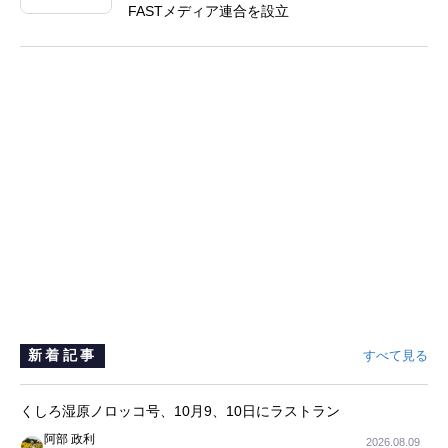
FASTメディア連合を設立
新着記事
すべて見る
くしろ湿原ノロッコ号、10月9、10日にラストラン
阿部 政利
2026.08.09