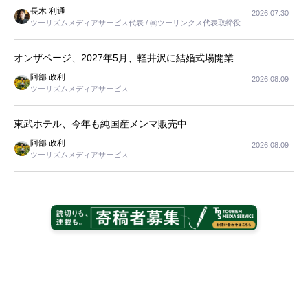
長木 利通
2026.07.30
ツーリズムメディアサービス代表 / ㈱ツーリンクス代表取締役社
長
オンザページ、2027年5月、軽井沢に結婚式場開業
阿部 政利
2026.08.09
ツーリズムメディアサービス
東武ホテル、今年も純国産メンマ販売中
阿部 政利
2026.08.09
ツーリズムメディアサービス