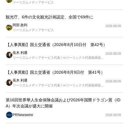
ツーリズムメディアサービス
観光庁、6件の文化観光計画認定、全国で69件に
阿部 政利
2026.08.09
ツーリズムメディアサービス
【人事異動】国土交通省（2026年8月10日付 第42号）
長木 利通
2026.08.09
ツーリズムメディアサービス代表 / ㈱ツーリンクス代表取締役社
長
【人事異動】国土交通省（2026年8月9日付 第41号）
長木 利通
2026.08.09
ツーリズムメディアサービス代表 / ㈱ツーリンクス代表取締役社
長
第16回世界華人生命保険会議および2026年国際ドラゴン賞（ID
A）年次会議が盛大に開催
PRNewswire
2026.08.09