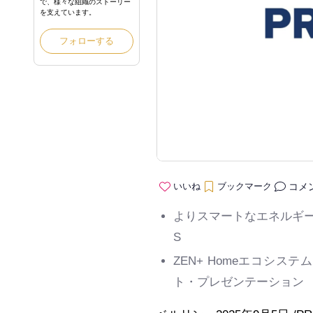
で、様々な組織のストーリー
を支えています。
フォローする
コメ
いいね
ブックマーク
よりスマートなエネルギ
S
ZEN+ Home
エコシステム
ト・プレゼンテーション