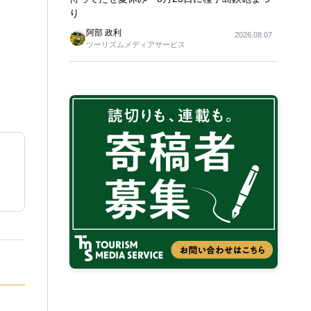
り
阿部 政利
2026.08.07
ツーリズムメディアサービス