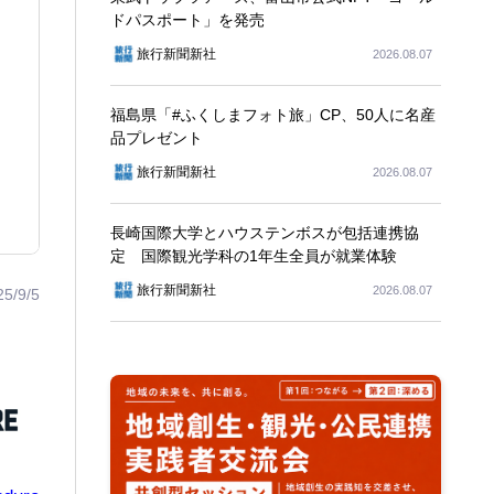
ドパスポート」を発売
旅行新聞新社
2026.08.07
福島県「#ふくしまフォト旅」CP、50人に名産
品プレゼント
旅行新聞新社
2026.08.07
長崎国際大学とハウステンボスが包括連携協
定 国際観光学科の1年生全員が就業体験
旅行新聞新社
2026.08.07
25/9/5