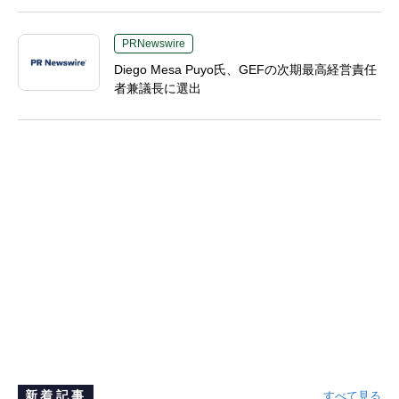
Kim博士を最高技術責任者（CTO）に任命
PRNewswire
Diego Mesa Puyo氏、GEFの次期最高経営責任
者兼議長に選出
新着記事
すべて見る