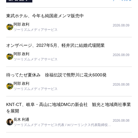
東武ホテル、今年も純国産メンマ販売中
阿部 政利
2026.08.09
ツーリズムメディアサービス
オンザページ、2027年5月、軽井沢に結婚式場開業
阿部 政利
2026.08.09
ツーリズムメディアサービス
待ってたぜ夏休み 徐福伝説で熊野川に花火6000発
阿部 政利
2026.08.08
ツーリズムメディアサービス
KNT-CT、岐阜・高山に地域DMCの新会社 観光と地域商社事業
を展開
長木 利通
2026.08.08
ツーリズムメディアサービス代表 / ㈱ツーリンクス代表取締役社
長