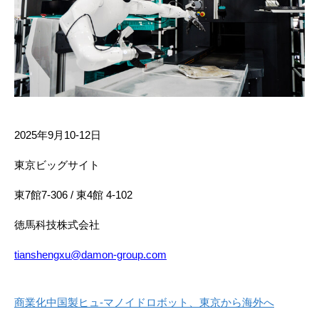
2025年9月10-12日
東京ビッグサイト
東7館7-306 / 東4館 4-102
徳馬科技株式会社
tianshengxu@damon-group.com
商業化中国製ヒュ-マノイドロボット、東京から海外へ