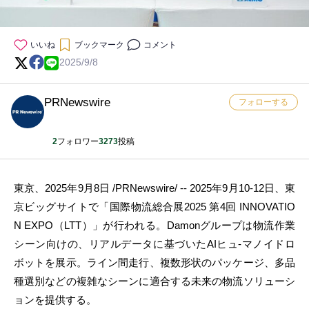
いいね
ブックマーク
コメント
2025/9/8
PRNewswire
フォローする
2
フォロワー
3273
投稿
東京、2025年9月8日 /PRNewswire/ -- 2025年9月10-12日、東
京ビッグサイトで「国際物流総合展2025 第4回 INNOVATIO
N EXPO（LTT）」が行われる。Damonグループは物流作業
シーン向けの、リアルデータに基づいたAIヒュ-マノイドロ
ボットを展示。ライン間走行、複数形状のパッケージ、多品
種選別などの複雑なシーンに適合する未来の物流ソリューシ
ョンを提供する。