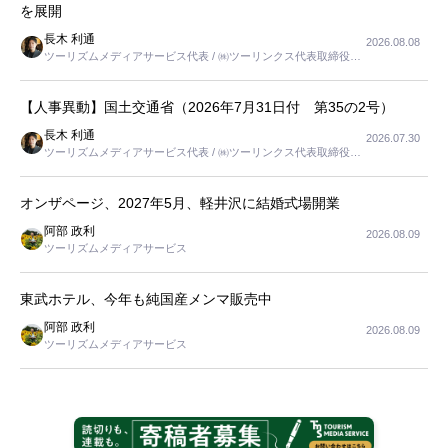
を展開
長木 利通
2026.08.08
ツーリズムメディアサービス代表 / ㈱ツーリンクス代表取締役社
長
【人事異動】国土交通省（2026年7月31日付 第35の2号）
長木 利通
2026.07.30
ツーリズムメディアサービス代表 / ㈱ツーリンクス代表取締役社
長
オンザページ、2027年5月、軽井沢に結婚式場開業
阿部 政利
2026.08.09
ツーリズムメディアサービス
東武ホテル、今年も純国産メンマ販売中
阿部 政利
2026.08.09
ツーリズムメディアサービス