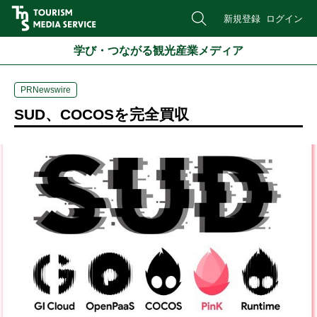
新規登録
ログイン
学び・つながる観光産業メディア
PRNewswire
SUD、COCOSを完全買収