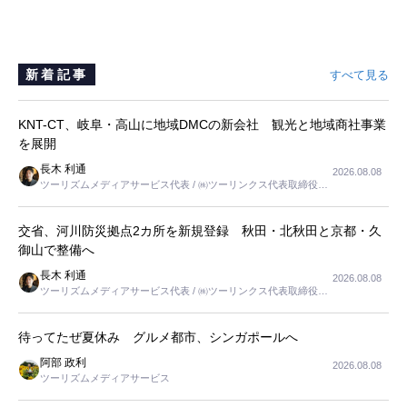
新着記事
すべて見る
KNT-CT、岐阜・高山に地域DMCの新会社 観光と地域商社事業
を展開
長木 利通
2026.08.08
ツーリズムメディアサービス代表 / ㈱ツーリンクス代表取締役社
長
交省、河川防災拠点2カ所を新規登録 秋田・北秋田と京都・久
御山で整備へ
長木 利通
2026.08.08
ツーリズムメディアサービス代表 / ㈱ツーリンクス代表取締役社
長
待ってたぜ夏休み グルメ都市、シンガポールへ
阿部 政利
2026.08.08
ツーリズムメディアサービス