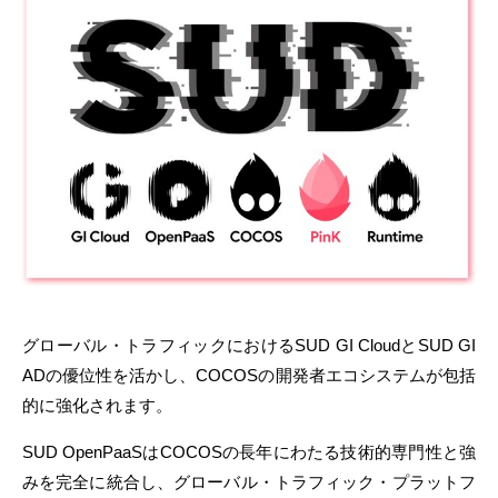
グローバル・トラフィックにおける
SUD GI Cloud
と
SUD GI
AD
の優位性を活かし、
COCOS
の開発者エコシステムが包括
的に強化されます。
SUD OpenPaaS
は
COCOS
の長年にわたる技術的専門性と強
みを完全に統合し、グローバル・トラフィック・プラットフ