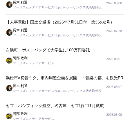
長木 利通
2026.08.06
ツーリズムメディアサービス代表 / ㈱ツーリンクス代表取締役社
長
【人事異動】国土交通省（2026年7月31日付 第35の2号）
長木 利通
2026.07.30
ツーリズムメディアサービス代表 / ㈱ツーリンクス代表取締役社
長
白浜町、ポストパンダで大学生に100万円委託
阿部 政利
2026.08.01
ツーリズムメディアサービス
浜松市×初音ミク、市内周遊企画を展開 「音楽の都」を観光PR
長木 利通
2026.08.07
ツーリズムメディアサービス代表 / ㈱ツーリンクス代表取締役社
長
セブ・パシフィック航空、名古屋―セブ線に11月就航
阿部 政利
2026.08.08
ツーリズムメディアサービス