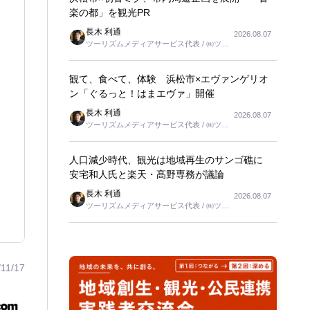
楽の都」を観光PR
長木 利通
2026.08.07
ツーリズムメディアサービス代表 / ㈱ツー
リンクス代表取締役社長
観て、食べて、体験 浜松市×エヴァンゲリオ
ン「ぐるっと！はまエヴァ」開催
長木 利通
2026.08.07
ツーリズムメディアサービス代表 / ㈱ツー
リンクス代表取締役社長
人口減少時代、観光は地域再生のサンゴ礁に
安宅和人氏と楽天・髙野専務が議論
長木 利通
2026.08.07
ツーリズムメディアサービス代表 / ㈱ツー
リンクス代表取締役社長
/11/17