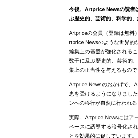
今後、Artprice News
の読者は
ぶ歴史的、芸術的、科学的、
Artpriceの会員（登録は無
rtprice Newsのよう
編集上の基盤が強化されることを意
数千に及ぶ歴史的、芸術的
集上の正当性を与えるもので
Artprice Newsのおかげで
恵を受けるようになりまし
ンへの移行が自然に行われる
実際、Artprice News
ベースに誘導する暗号化さ
とを効果的に促しています。