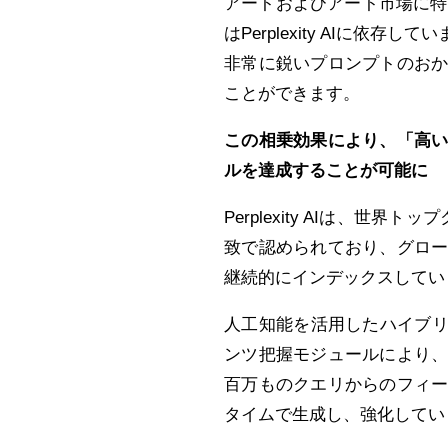
アートおよびアート市場に特化し
はPerplexity AIに依存して
非常に鋭いプロンプトのお
ことができます。
この相乗効果により、「高
ルを達成することが可能に
Perplexity AIは、
致で認められており、グロ
継続的にインデックスしてい
人工知能を活用したハイブリ
ンツ把握モジュールにより
百万ものクエリからのフィ
タイムで生成し、強化してい