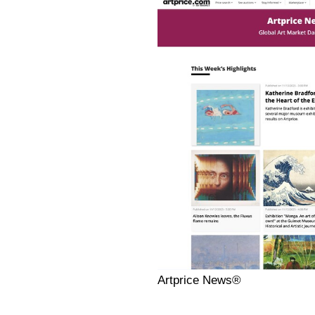
Artprice News®