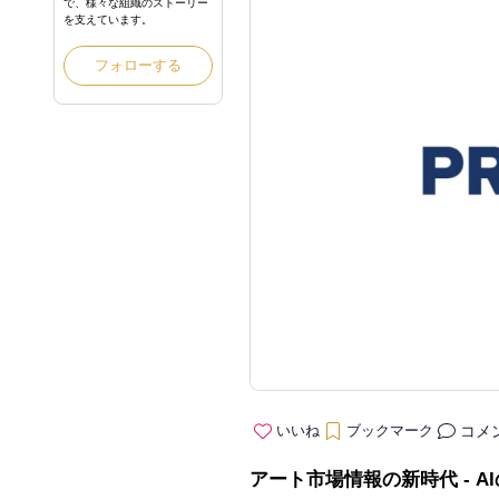
で、様々な組織のストーリー
を支えています。
フォローする
コメ
いいね
ブックマーク
アート市場情報の新時代 - AI