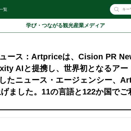
一覧
学び・つながる観光産業メディア
ニュース：Artpriceは、Cision PR Ne
lexity AIと提携し、世界初となるアー
したニュース・エージェンシー、Art
ち上げました。11の言語と122か国でご