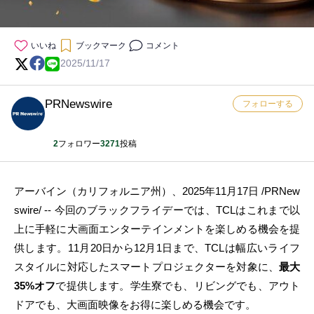
いいね
ブックマーク
コメント
2025/11/17
PRNewswire
フォローする
2
フォロワー
3271
投稿
アーバイン（カリフォルニア州）、2025年11月17日 /PRNew
swire/ -- 今回のブラックフライデーでは、TCLはこれまで以
上に手軽に大画面エンターテインメントを楽しめる機会を提
供します。11月20日から12月1日まで、TCLは幅広いライフ
スタイルに対応したスマートプロジェクターを対象に、
最大
35%オフ
で提供します。学生寮でも、リビングでも、アウト
ドアでも、大画面映像をお得に楽しめる機会です。