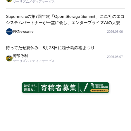
ツーリズムメディアサービス
Supermicroの第7回年次「Open Storage Summit」に21社のエコ
システムパートナーが一堂に会し、エンタープライズAIの大規模
導入に関する実践的なガイダンスを共有
PRNewswire
2026.08.06
待ってたぜ夏休み 8月23日に種子島鉄砲まつり
阿部 政利
2026.08.07
ツーリズムメディアサービス