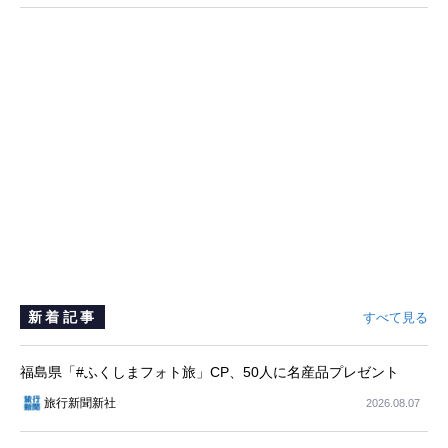
る実践的なガイダンスを共有
新着記事
すべて見る
福島県「#ふくしまフォト旅」CP、50人に名産品プレゼント
旅行新聞新社
2026.08.07