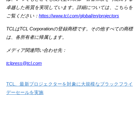
卓越した画質を実現しています。詳細については、こちらを
ご覧ください：
https://www.tcl.com/global/en/projectors
TCLはTCL Corporationの登録商標です。その他すべての商標
は、各所有者に帰属します。
メディア関連問い合わせ先：
tclpress@tcl.com
TCL、最新プロジェクターを対象に大規模なブラックフライ
デーセールを実施