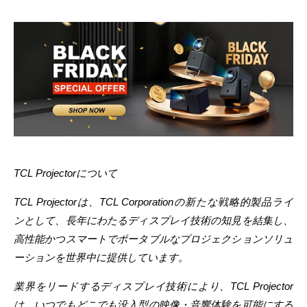
TCL Projectorについて
TCL Projectorは、TCL Corporationの新たな戦略的製品ライ
ンとして、長年にわたるディスプレイ技術の知見を結集し、
高性能かつスマートでポータブルなプロジェクションソリュ
ーションを世界中に提供しています。
業界をリードするディスプレイ技術により、
TCL Projector
は、いつでもどこでも没入型の映像・音響体験を可能にする