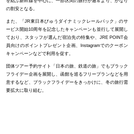
を結ぶ新幹線を中心に、一部区間の旅行が通常より、かなり
の割安となる。
また、「JR東日本びゅうダイナミックレールパック」のサ
ービス開始10周年を記念したキャンペーンも並行して展開し
ており、スタッフが選んだ宿泊先の特集や、JRE POINT会
員向けのポイントプレゼント企画、Instagramでのクーポン
キャンペーンなどで利用を促す。
団体ツアー予約サイト「日本の旅、鉄道の旅」でもブラック
フライデー企画を展開し、函館を巡るフリープランなどを用
意するなど、ブラックフライデーをきっかけに、冬の旅行需
要拡大に取り組む。