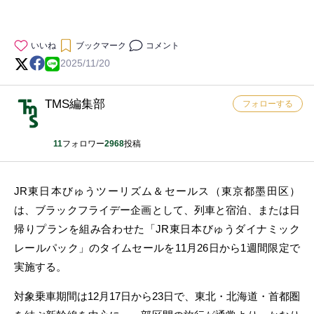
いいね
ブックマーク
コメント
2025/11/20
TMS編集部
フォローする
11
フォロワー
2968
投稿
JR東日本びゅうツーリズム＆セールス（東京都墨田区）
は、ブラックフライデー企画として、列車と宿泊、または日
帰りプランを組み合わせた「JR東日本びゅうダイナミック
レールパック」のタイムセールを11月26日から1週間限定で
実施する。
対象乗車期間は12月17日から23日で、東北・北海道・首都圏