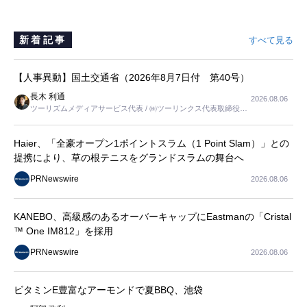
新着記事
すべて見る
【人事異動】国土交通省（2026年8月7日付 第40号）
長木 利通
2026.08.06
ツーリズムメディアサービス代表 / ㈱ツーリンクス代表取締役社
長
Haier、「全豪オープン1ポイントスラム（1 Point Slam）」との
提携により、草の根テニスをグランドスラムの舞台へ
PRNewswire
2026.08.06
KANEBO、高級感のあるオーバーキャップにEastmanの「Cristal
™ One IM812」を採用
PRNewswire
2026.08.06
ビタミンE豊富なアーモンドで夏BBQ、池袋