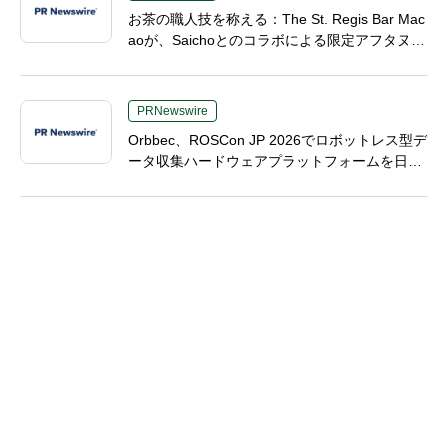
お茶の職人技を称える：The St. Regis Bar Mac
aoが、Saichoとのコラボによる限定アフタヌー
ンティーを発表
PRNewswire
Orbbec、ROSCon JP 2026でロボットレス型デ
ータ収集ハードウェアプラットフォームを日本
初公開