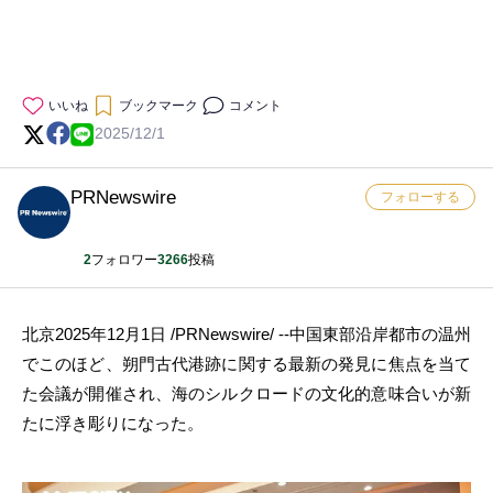
いいね
ブックマーク
コメント
2025/12/1
PRNewswire
フォローする
2
フォロワー
3266
投稿
北京2025年12月1日 /PRNewswire/ --中国東部沿岸都市の温州
でこのほど、朔門古代港跡に関する最新の発見に焦点を当て
た会議が開催され、海のシルクロードの文化的意味合いが新
たに浮き彫りになった。