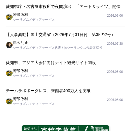
愛知県庁・名古屋市役所で夜間演出 「アート＆ライツ」開催
阿部 政利
2026.08.06
ツーリズムメディアサービス
【人事異動】国土交通省（2026年7月31日付 第35の2号）
長木 利通
2026.07.30
ツーリズムメディアサービス代表 / ㈱ツーリンクス代表取締役社
長
愛知県、アジア大会に向けナイト観光サイト開設
阿部 政利
2026.08.06
ツーリズムメディアサービス
チームラボボーダレス、来館者400万人を突破
阿部 政利
2026.08.06
ツーリズムメディアサービス