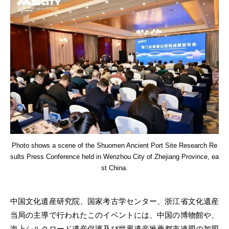
Photo shows a scene of the Shuomen Ancient Port Site Research Re
sults Press Conference held in Wenzhou City of Zhejiang Province, ea
st China.
中国文化遺産研究院、国家考古学センター、浙江省文化遺産
当局の主導で行われたこのイベントには、中国の博物館や、
海上シルクロード遺産保護及び世界遺産推薦都市連盟の加盟