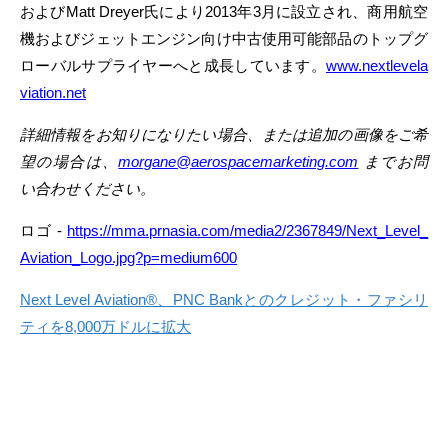
およびMatt Dreyer氏により2013年3月に設立され、商用航空
機およびジェットエンジン向け中古使用可能部品のトップグ
ローバルサプライヤーへと成長しています。
www.nextlevela
viation.net
詳細情報をお知りになりたい場合、または追加の画像をご希
望の場合は、
morgane@aerospacemarketing.com
までお問
い合わせください。
ロゴ -
https://mma.prnasia.com/media2/2367849/Next_Level_
Aviation_Logo.jpg?p=medium600
Next Level Aviation®、PNC Bankとのクレジット・ファシリ
ティを8,000万ドルに拡大