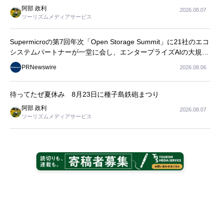
阿部 政利
2026.08.07
ツーリズムメディアサービス
Supermicroの第7回年次「Open Storage Summit」に21社のエコ
システムパートナーが一堂に会し、エンタープライズAIの大規模
導入に関する実践的なガイダンスを共有
PRNewswire
2026.08.06
待ってたぜ夏休み 8月23日に種子島鉄砲まつり
阿部 政利
2026.08.07
ツーリズムメディアサービス