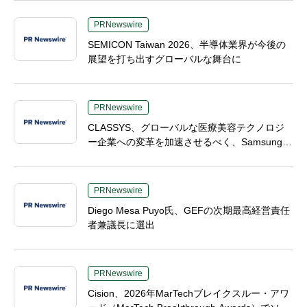
PRNewswire
SEMICON Taiwan 2026、半導体業界が今後の
展望を打ち出すグローバルな舞台に
PRNewswire
CLASSYS、グローバルな医療美容テクノロジ
ー企業への変革を加速させるべく、Samsung El
ectronicsおよびVunoの元幹部であるTaek-Soo
Kim博士を最高技術責任者（CTO）に任命
PRNewswire
Diego Mesa Puyo氏、GEFの次期最高経営責任
者兼議長に選出
PRNewswire
Cision、2026年MarTechブレイクスルー・アワ