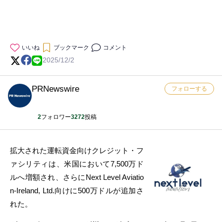
いいね
ブックマーク
コメント
2025/12/2
PRNewswire
フォローする
2
フォロワー
3272
投稿
拡大された運転資金向けクレジット・フ
ァシリティは、米国において7,500万ド
ルへ増額され、さらにNext Level Aviatio
n-Ireland, Ltd.向けに500万ドルが追加さ
れた。