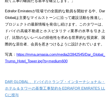
続く工事の確固たる基準を確立します。」
Edrafor Emiratesが現場での全面的な動員を開始する中、Dar
Globalは主要なマイルストーンに沿って建設活動を推進し、
プロジェクトの最新情報を発信し続けます。このタワーは、
ドバイの高級不動産とホスピタリティ業界の水準を引き上
げ、比類のないレベルの排他性を求める世界的な投資家、国
際的な居住者、会員を惹きつけるように設計されています。
写真：
https://mma.prnasia.com/media2/2842545/Dar_Global_
Trump_Hotel_Tower.jpg?p=medium600
DAR GLOBAL 、ドバイのトランプ・インターナショナル・
ホテル＆タワーの基盤工事契約をEDRAFOR EMIRATES LL
Cに授与