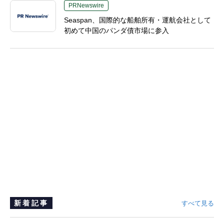
PRNewswire
Seaspan、国際的な船舶所有・運航会社として
初めて中国のパンダ債市場に参入
新着記事
すべて見る