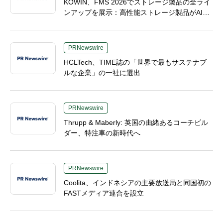
KOWIN、FMS 2026でストレージ製品の全ライ
ンアップを展示：高性能ストレージ製品がAI分
野の革新を牽引
PRNewswire
HCLTech、TIME誌の「世界で最もサステナブ
ルな企業」の一社に選出
PRNewswire
Thrupp & Maberly: 英国の由緒あるコーチビル
ダー、特注車の新時代へ
PRNewswire
Coolita、インドネシアの主要放送局と同国初の
FASTメディア連合を設立