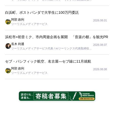
長
白浜町、ポストパンダで大学生に100万円委託
阿部 政利
2026.08.01
ツーリズムメディアサービス
浜松市×初音ミク、市内周遊企画を展開 「音楽の都」を観光PR
長木 利通
2026.08.07
ツーリズムメディアサービス代表 / ㈱ツーリンクス代表取締役社
長
セブ・パシフィック航空、名古屋―セブ線に11月就航
阿部 政利
2026.08.08
ツーリズムメディアサービス