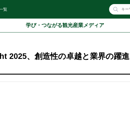
一覧
学び・つながる観光産業メディア
m Night 2025、創造性の卓越と業界の躍