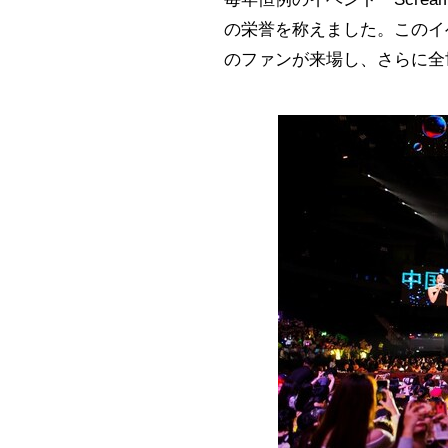
の栄誉を
称えました
。このイ
のファンが来場し、さらに全