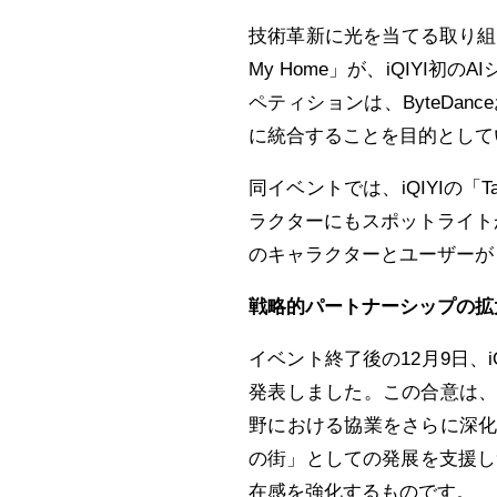
技術革新に光を当てる取り組みとして、
My Home」が、iQIYI
ペティションは、ByteDan
に統合することを目的として
同イベントでは、iQIYIの「
ラクターにもスポットライトが
のキャラクターとユーザーが
戦略的パートナーシップの
イベント終了後の12月9日、iQ
発表しました。この合意は
野における協業をさらに深
の街」としての発展を支援し
在感を強化するものです。