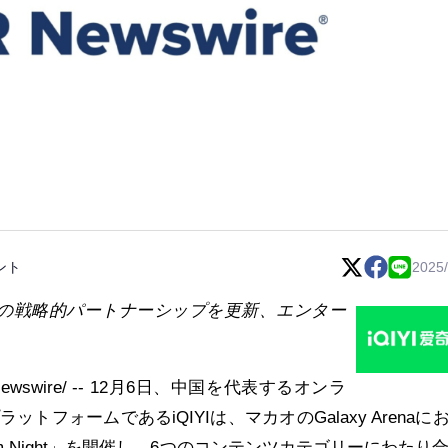
ント
2025/
の戦略的パートナーシップを更新、エンター
Newswire/ -- 12月6日、中国を代表するオンラ
トフォームであるiQIYIは、マカオのGalaxy Arenaに
m Night」を開催し、6つのコンテンツカテゴリーにわたり合