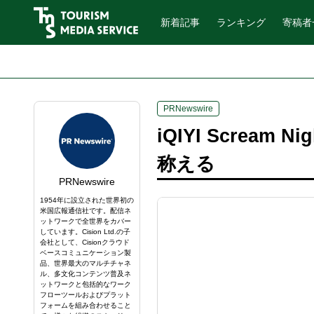
新着記事
ランキング
寄稿者
PRNewswire
iQIYI Screa
称える
PRNewswire
1954年に設立された世界初の
米国広報通信社です。配信ネ
ットワークで全世界をカバー
しています。Cision Ltd.の子
会社として、Cisionクラウド
ベースコミュニケーション製
品、世界最大のマルチチャネ
ル、多文化コンテンツ普及ネ
ットワークと包括的なワーク
フローツールおよびプラット
フォームを組み合わせること