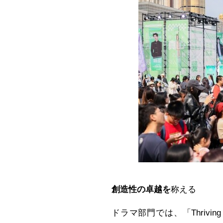
創造性の卓越を
称える
ドラマ部門では、「Thrivi