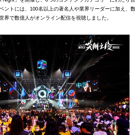
ベントには、100名以上の著名人や業界リーダーに加え、
世界で数億人がオンライン配信を視聴しました。