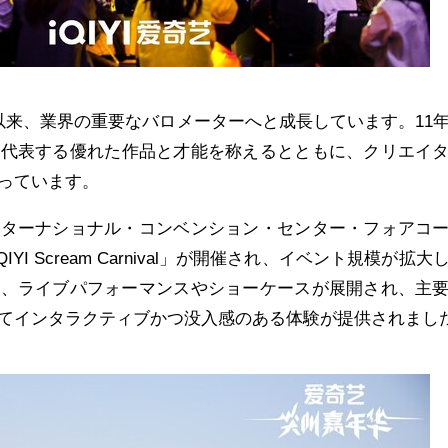
htは、創設以来、業界の重要なバロメーターへと成長しています。11
を代表する優れた作品と才能を称えるとともに、クリエイ
っています。
ンターナショナル・コンベンション・センター・フォアコ
YI Scream Carnival」が開催され、イベント規模が拡大
は、ライブパフォーマンスやショーケースが展開され、主
てインタラクティブかつ没入感のある体験が提供されまし