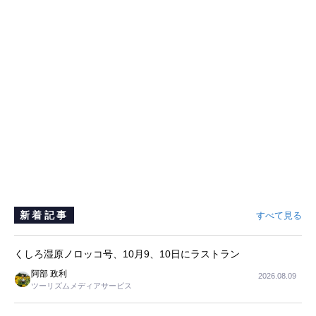
新着記事
すべて見る
くしろ湿原ノロッコ号、10月9、10日にラストラン
阿部 政利
2026.08.09
ツーリズムメディアサービス