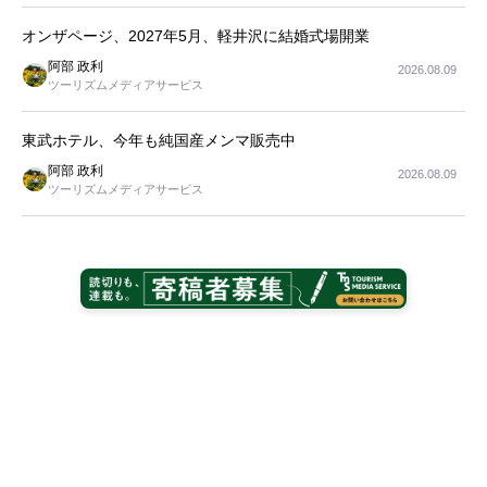
オンザページ、2027年5月、軽井沢に結婚式場開業
阿部 政利
2026.08.09
ツーリズムメディアサービス
東武ホテル、今年も純国産メンマ販売中
阿部 政利
2026.08.09
ツーリズムメディアサービス