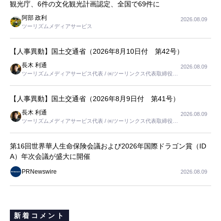
観光庁、6件の文化観光計画認定、全国で69件に
阿部 政利
2026.08.09
ツーリズムメディアサービス
【人事異動】国土交通省（2026年8月10日付 第42号）
長木 利通
2026.08.09
ツーリズムメディアサービス代表 / ㈱ツーリンクス代表取締役社
長
【人事異動】国土交通省（2026年8月9日付 第41号）
長木 利通
2026.08.09
ツーリズムメディアサービス代表 / ㈱ツーリンクス代表取締役社
長
第16回世界華人生命保険会議および2026年国際ドラゴン賞（ID
A）年次会議が盛大に開催
PRNewswire
2026.08.09
新着コメント