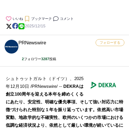
いいね
ブックマーク
コメント
2025/12/15
PRNewswire
フォローする
2
フォロワー
3287
投稿
シュトゥットガルト（ドイツ）、2025
年12月10日 /PRNewswire/ --
DEKRAは
創立100周年を迎える本年を締めくくる
にあたり、安定性、明確な優先事項、そして強い対応力に特
徴づけられた特別な１年を振り返っています。依然高い市場
変動、地政学的な不確実性、欧州のいくつかの市場における
低調な経済状況より、依然として厳しい環境が続いているに