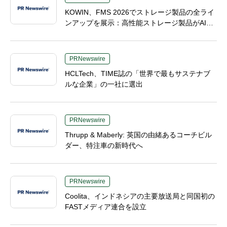
KOWIN、FMS 2026でストレージ製品の全ライ
ンアップを展示：高性能ストレージ製品がAI分
野の革新を牽引
PRNewswire
HCLTech、TIME誌の「世界で最もサステナブ
ルな企業」の一社に選出
PRNewswire
Thrupp & Maberly: 英国の由緒あるコーチビル
ダー、特注車の新時代へ
PRNewswire
Coolita、インドネシアの主要放送局と同国初の
FASTメディア連合を設立