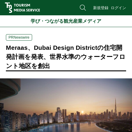
新規登録
ログイン
学び・つながる観光産業メディア
PRNewswire
Meraas、Dubai Design Districtの住宅開
発計画を発表、世界水準のウォーターフロ
ント地区を創出