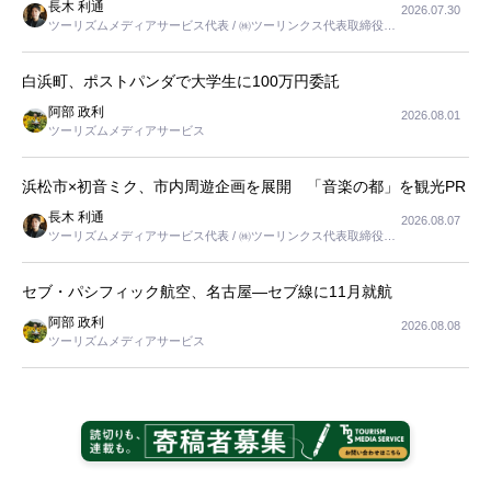
長木 利通
2026.07.30
ツーリズムメディアサービス代表 / ㈱ツーリンクス代表取締役社
長
白浜町、ポストパンダで大学生に100万円委託
阿部 政利
2026.08.01
ツーリズムメディアサービス
浜松市×初音ミク、市内周遊企画を展開 「音楽の都」を観光PR
長木 利通
2026.08.07
ツーリズムメディアサービス代表 / ㈱ツーリンクス代表取締役社
長
セブ・パシフィック航空、名古屋―セブ線に11月就航
阿部 政利
2026.08.08
ツーリズムメディアサービス