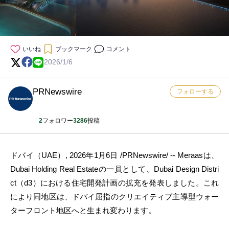
いいね
ブックマーク
コメント
2026/1/6
PRNewswire
フォローする
2
フォロワー
3286
投稿
ドバイ（UAE）
,
2026年1月6日
/PRNewswire/ -- Meraasは、
Dubai Holding Real Estateの一員として、Dubai Design Distri
ct（d3）における住宅開発計画の拡充を発表しました。これ
により同地区は、ドバイ屈指のクリエイティブ主導型ウォー
ターフロント地区へと生まれ変わります。