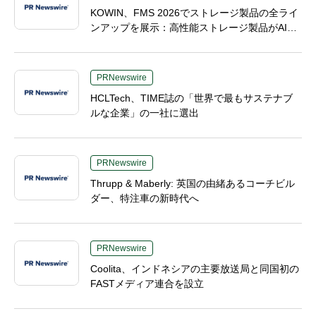
KOWIN、FMS 2026でストレージ製品の全ライ
ンアップを展示：高性能ストレージ製品がAI分
野の革新を牽引
PRNewswire
HCLTech、TIME誌の「世界で最もサステナブ
ルな企業」の一社に選出
PRNewswire
Thrupp & Maberly: 英国の由緒あるコーチビル
ダー、特注車の新時代へ
PRNewswire
Coolita、インドネシアの主要放送局と同国初の
FASTメディア連合を設立