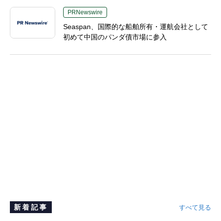
PRNewswire
Seaspan、国際的な船舶所有・運航会社として
初めて中国のパンダ債市場に参入
新着記事
すべて見る