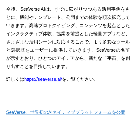
今後、SeaVerse AIは、すでに広がりつつある活用事例をも
とに、機能やテンプレート、公開までの体験を順次拡充して
いきます。高速プロトタイピング、コンテンツを起点とした
インタラクティブ体験、協業を前提とした軽量アプリなど、
さまざまな活用シーンに対応することで、より多彩なツール
と選択肢をユーザーに提供していきます。SeaVerseの名前
が示すとおり、ひとつのアイデアから、新たな「宇宙」を創
り出すことを目指しています。
詳しくは
https://seaverse.ai/
をご覧ください。
SeaVerse、世界初のAIネイティブプラットフォームを公開