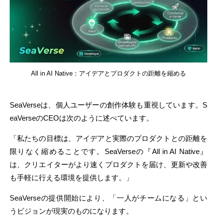
All in AI Native：アイデアとプロダクトの距離を縮める
SeaVerseは、個人ユーザーの創作体験も重視しています。S
eaVerseのCEOは次のように述べています。
「私たちの目標は、アイデアと実際のプロダクトとの距離を
限りなく縮めることです。SeaVerseの『All in AI Native』
は、クリエイターがより速くプロダクトを届け、更新や改善
も手軽に行える環境を提供します。」
SeaVerseの提供開始により、「一人がチームになる」とい
うビジョンが現実のものになります。