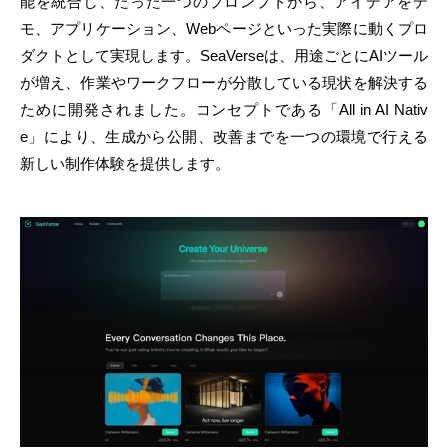
能を統合し、たった一つのプロンプトから、アイデアをデ
モ、アプリケーション、Webページといった実際に動くプロ
ダクトとして実現します。SeaVerseは、用途ごとにAIツール
が増え、作業やワークフローが分散している現状を解決する
ために開発されました。コンセプトである「All in AI Nativ
e」により、生成から公開、改善までを一つの環境で行える
新しい制作体験を提供します。