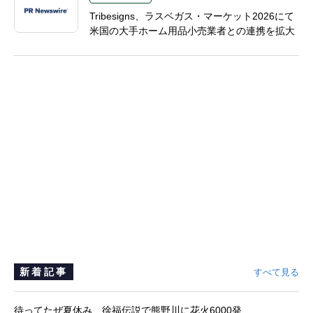
Tribesigns、ラスベガス・マーケット2026にて
米国の大手ホーム用品小売業者との連携を拡大
新着記事
すべて見る
待ってたぜ夏休み 徐福伝説で熊野川に花火6000発