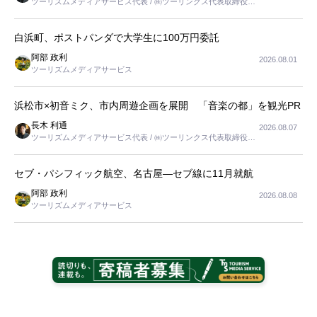
ツーリズムメディアサービス代表 / ㈱ツーリンクス代表取締役社
長
白浜町、ポストパンダで大学生に100万円委託
阿部 政利
2026.08.01
ツーリズムメディアサービス
浜松市×初音ミク、市内周遊企画を展開 「音楽の都」を観光PR
長木 利通
2026.08.07
ツーリズムメディアサービス代表 / ㈱ツーリンクス代表取締役社
長
セブ・パシフィック航空、名古屋―セブ線に11月就航
阿部 政利
2026.08.08
ツーリズムメディアサービス