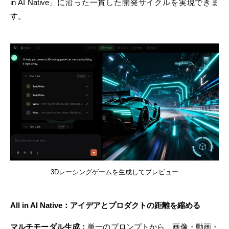
in AI Native」に沿った一貫した開発サイクルを実現できま
す。
3Dレーシングゲームを生成してプレビュー
All in AI Native：アイデアとプロダクトの距離を縮める
マルチモーダル生成：
単一のプロンプトから、画像・動画・