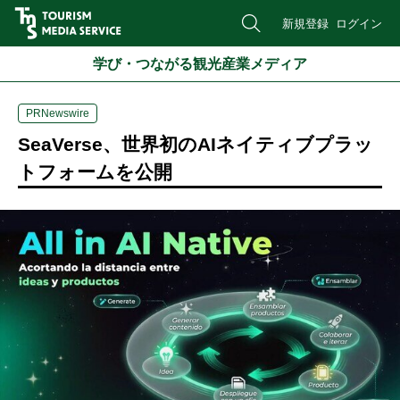
新規登録
ログイン
学び・つながる観光産業メディア
PRNewswire
SeaVerse、世界初のAIネイティブプラッ
トフォームを公開