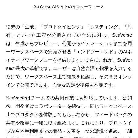
SeaVerse AIサイトのインターフェース
従来の「生成」「プロトタイピング」「ホスティング」「共
有」といった工程が分断されていたのに対し、SeaVerse
は、生成からプレビュー、公開からイテレーションまでを同
一ワークスペースで完結させる「エンドツーエンド」のAIネ
イティブワークフローを提供します。まさにこれが、SeaVer
seの最大の革新です。ユーザーは自然言語で指示を入力する
だけで、ワークスペース上で結果を確認し、そのままオンラ
インで公開できます。面倒な設定や準備も不要です。
SeaVerseはチームでの共同作業にも対応しています。公開
後、開発者はコラボレーターを招待し、同じワークスペース
上でプロダクトを体験してもらいながら、フィードバックの
共有や改善に一緒に取り組めます。これにより、プロトタイ
プから本番利用までの開発・改善を一つの環境で進め、「All