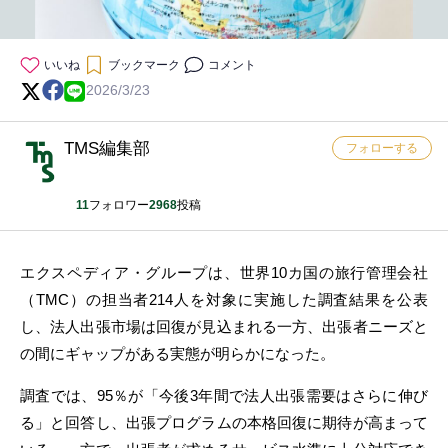
いいね
ブックマーク
コメント
2026/3/23
TMS編集部
フォローする
11
フォロワー
2968
投稿
エクスペディア・グループは、世界10カ国の旅行管理会社
（TMC）の担当者214人を対象に実施した調査結果を公表
し、法人出張市場は回復が見込まれる一方、出張者ニーズと
の間にギャップがある実態が明らかになった。
調査では、95％が「今後3年間で法人出張需要はさらに伸び
る」と回答し、出張プログラムの本格回復に期待が高まって