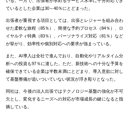
いる。一方で、出張者が求めるサービス水準に十分対応でき
ているとした企業は30～40％にとどまった。
出張者が重視する項目としては、出張とレジャーを組み合わ
せた柔軟な旅程（85％）、簡便な予約プロセス（84％）、ロ
イヤルティ特典（83％）、パーソナライズ対応（81％）など
が挙がり、効率性や個別対応への要求が強まっている。
また、AI導入は全社で進んでおり、自動化やリアルタイム分
析への投資も97％に達した。ただ、新技術への十分な予算を
確保できている企業は半数未満にとどまり、導入意欲に対し
て基盤整備が追いついていない状況が浮き彫りとなった。
同社は、今後の法人出張ではテクノロジー基盤の強化が不可
欠とし、変化するニーズへの対応が市場成長の鍵になると指
摘している。