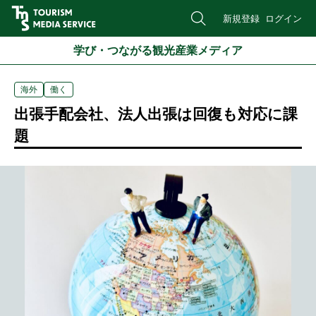
新規登録
ログイン
学び・つながる観光産業メディア
海外
働く
出張手配会社、法人出張は回復も対応に課
題