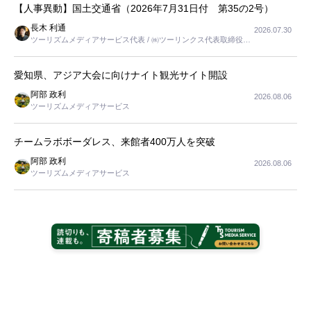
【人事異動】国土交通省（2026年7月31日付 第35の2号）
長木 利通
2026.07.30
ツーリズムメディアサービス代表 / ㈱ツーリンクス代表取締役社
長
愛知県、アジア大会に向けナイト観光サイト開設
阿部 政利
2026.08.06
ツーリズムメディアサービス
チームラボボーダレス、来館者400万人を突破
阿部 政利
2026.08.06
ツーリズムメディアサービス