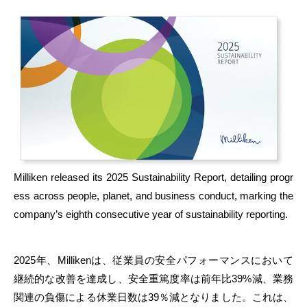
Milliken released its 2025 Sustainability Report, detailing progr
ess across people, planet, and business conduct, marking the
company’s eighth consecutive year of sustainability reporting.
2025年、Millikenは、従業員の安全パフォーマンスにおいて
継続的な改善を達成し、安全重篤度率は前年比39%減、業務
関連の負傷による休業日数は39％減となりました。これは、