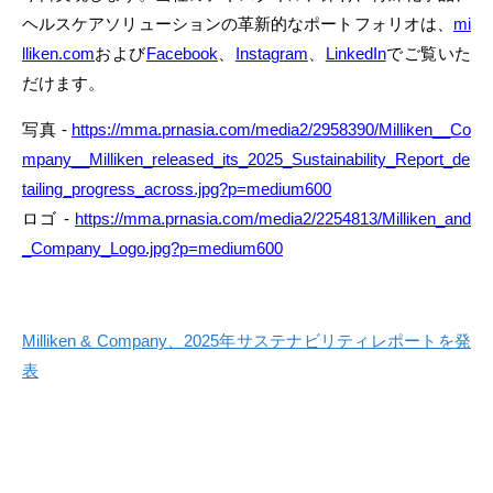
ヘルスケアソリューションの革新的なポートフォリオは、
mi
lliken.com
および
Facebook
、
Instagram
、
LinkedIn
でご覧いた
だけます。
写真 -
https://mma.prnasia.com/media2/2958390/Milliken__Co
mpany__Milliken_released_its_2025_Sustainability_Report_de
tailing_progress_across.jpg?p=medium600
ロゴ -
https://mma.prnasia.com/media2/2254813/Milliken_and
_Company_Logo.jpg?p=medium600
Milliken & Company、2025年サステナビリティレポートを発
表