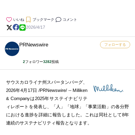
いいね
ブックマーク
コメント
2026/4/17
PRNewswire
フォローする
2
フォロワー
3282
投稿
サウスカロライナ州スパータンバーグ、
2026年4月17日 /PRNewswire/ -- Milliken
& Companyは2025年サステイナビリテ
ィレポートを発表し、「人」「地球」「事業活動」の各分野
における進捗を詳細に報告しました。これは同社として8年
連続のサステナビリティ報告となります。