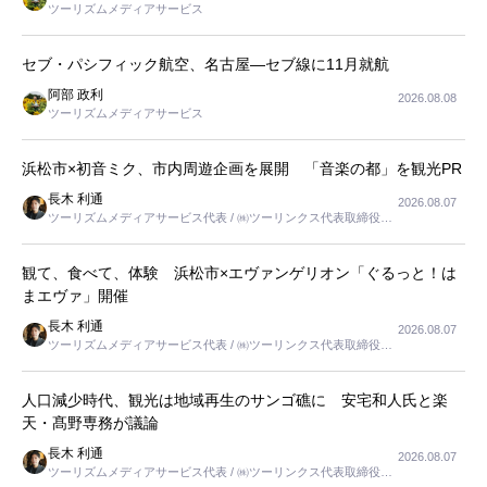
ツーリズムメディアサービス
セブ・パシフィック航空、名古屋―セブ線に11月就航
阿部 政利
2026.08.08
ツーリズムメディアサービス
浜松市×初音ミク、市内周遊企画を展開 「音楽の都」を観光PR
長木 利通
2026.08.07
ツーリズムメディアサービス代表 / ㈱ツーリンクス代表取締役社
長
観て、食べて、体験 浜松市×エヴァンゲリオン「ぐるっと！は
まエヴァ」開催
長木 利通
2026.08.07
ツーリズムメディアサービス代表 / ㈱ツーリンクス代表取締役社
長
人口減少時代、観光は地域再生のサンゴ礁に 安宅和人氏と楽
天・髙野専務が議論
長木 利通
2026.08.07
ツーリズムメディアサービス代表 / ㈱ツーリンクス代表取締役社