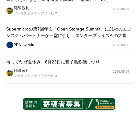
阿部 政利
2026.08.07
ツーリズムメディアサービス
Supermicroの第7回年次「Open Storage Summit」に21社のエコ
システムパートナーが一堂に会し、エンタープライズAIの大規模
導入に関する実践的なガイダンスを共有
PRNewswire
2026.08.06
待ってたぜ夏休み 8月23日に種子島鉄砲まつり
阿部 政利
2026.08.07
ツーリズムメディアサービス