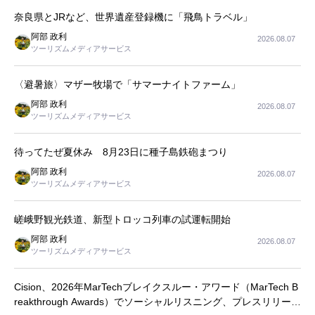
奈良県とJRなど、世界遺産登録機に「飛鳥トラベル」
阿部 政利
2026.08.07
ツーリズムメディアサービス
〈避暑旅〉マザー牧場で「サマーナイトファーム」
阿部 政利
2026.08.07
ツーリズムメディアサービス
待ってたぜ夏休み 8月23日に種子島鉄砲まつり
阿部 政利
2026.08.07
ツーリズムメディアサービス
嵯峨野観光鉄道、新型トロッコ列車の試運転開始
阿部 政利
2026.08.07
ツーリズムメディアサービス
Cision、2026年MarTechブレイクスルー・アワード（MarTech B
reakthrough Awards）でソーシャルリスニング、プレスリリース