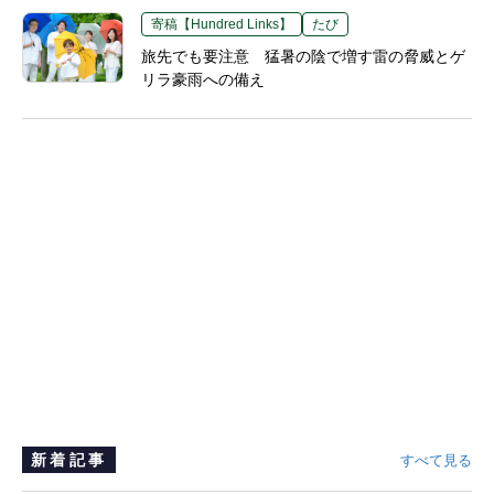
寄稿【Hundred Links】
たび
旅先でも要注意 猛暑の陰で増す雷の脅威とゲ
リラ豪雨への備え
新着記事
すべて見る