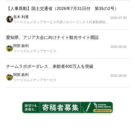
【人事異動】国土交通省（2026年7月31日付 第35の2号）
長木 利通
2026.07.30
ツーリズムメディアサービス代表 / ㈱ツーリンクス代表取締役社
長
愛知県、アジア大会に向けナイト観光サイト開設
阿部 政利
2026.08.06
ツーリズムメディアサービス
チームラボボーダレス、来館者400万人を突破
阿部 政利
2026.08.06
ツーリズムメディアサービス