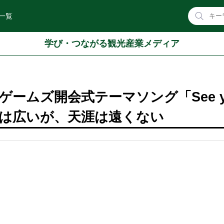
一覧
学び・つながる観光産業メディア
ームズ開会式テーマソング「See y
：世界は広いが、天涯は遠くない