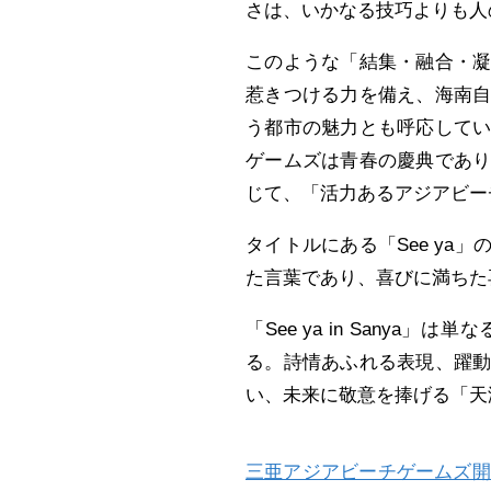
さは、いかなる技巧よりも人
このような「結集・融合・
惹きつける力を備え、海南
う都市の魅力とも呼応して
ゲームズは青春の慶典であ
じて、「活力あるアジアビー
タイトルにある「See ya」
た言葉であり、喜びに満ちた
「See ya in Sany
る。詩情あふれる表現、躍
い、未来に敬意を捧げる「天
三亜アジアビーチゲームズ開会式