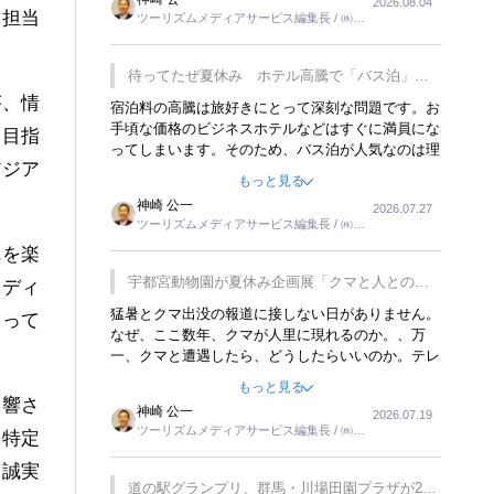
2026.08.04
トが行われれば、日本人に限らず外国人にとっても
を担当
ツーリズムメディアサービス編集長 / ㈱ツ
楽しみが増えるでしょうね。
ーリンクス取締役
待ってたぜ夏休み ホテル高騰で「バス泊」人
気
が、情
宿泊料の高騰は旅好きにとって深刻な問題です。お
手頃な価格のビジネスホテルなどはすぐに満員にな
に目指
ってしまいます。そのため、バス泊が人気なのは理
アジア
解できます。私ｈ学生時代、アメリカ一周の貧乏旅
もっと見る
行をした時は、移動はグレイハウンドバスでした。
神崎 公一
2026.07.27
夕方から夜の便を利用してホテル代を浮かせていま
ツーリズムメディアサービス編集長 / ㈱ツ
した。ただし、若いからできたことです。若い人が
ーリンクス取締役
れを楽
夜行バスで京都に行った、青森に行ったと聞くと、
疲れが残らないのかなと思ってしまいます。
宇都宮動物園が夏休み企画展「クマと人との距
ロディ
離」を7月20日から開催
猛暑とクマ出没の報道に接しない日がありません。
走って
なぜ、ここ数年、クマが人里に現れるのか。、万
一、クマと遭遇したら、どうしたらいいのか。テレ
ビを見ながら家族と話しています。死んだふりをす
もっと見る
るなんてことは、冗談でもいえません。そんな中
交響さ
神崎 公一
2026.07.19
で、この企画展はタイムリーですね。
ツーリズムメディアサービス編集長 / ㈱ツ
「特定
ーリンクス取締役
と誠実
道の駅グランプリ、群馬・川場田園プラザが2連