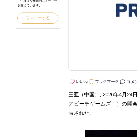
で、様々な組織のストーリー
を支えています。
フォローする
コメ
いいね
ブックマーク
三亜（中国）,
2026年4月24
アビーチゲームズ」）の開会式テ
表された。